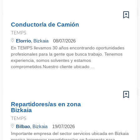
Conductor/a de Camión
TEMPS
Elorrio
, Bizkaia
08/07/2026
En TEMPS llevamos 30 años encontrando oportunidades
profesionales para la gente que busca trabajo. Tenemos
experiencia, somos solventes y estamos
comprometidos.Nuestro cliente ubicado ...
Repartidores/as en zona
Bizkaia
TEMPS
Bilbao
, Bizkaia
19/07/2026
Importante empresa del sector servicios ubicada en Bizkaia
precisa incorporar repartidores/as en furgoneta para