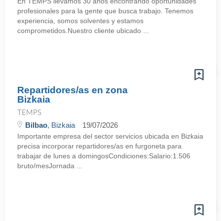
En TEMPS llevamos 30 años encontrando oportunidades
profesionales para la gente que busca trabajo. Tenemos
experiencia, somos solventes y estamos
comprometidos.Nuestro cliente ubicado ...
Repartidores/as en zona
Bizkaia
TEMPS
Bilbao
, Bizkaia
19/07/2026
Importante empresa del sector servicios ubicada en Bizkaia
precisa incorporar repartidores/as en furgoneta para
trabajar de lunes a domingosCondiciones:Salario:1.506
bruto/mesJornada ...