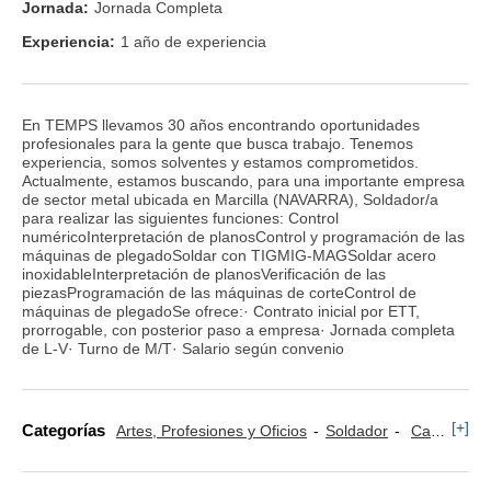
Jornada:
Jornada Completa
Experiencia:
1 año de experiencia
En TEMPS llevamos 30 años encontrando oportunidades
profesionales para la gente que busca trabajo. Tenemos
experiencia, somos solventes y estamos comprometidos.
Actualmente, estamos buscando, para una importante empresa
de sector metal ubicada en Marcilla (NAVARRA), Soldador/a
para realizar las siguientes funciones: Control
numéricoInterpretación de planosControl y programación de las
máquinas de plegadoSoldar con TIGMIG-MAGSoldar acero
inoxidableInterpretación de planosVerificación de las
piezasProgramación de las máquinas de corteControl de
máquinas de plegadoSe ofrece:· Contrato inicial por ETT,
prorrogable, con posterior paso a empresa· Jornada completa
de L-V· Turno de M/T· Salario según convenio
[+]
Categorías
Artes, Profesiones y Oficios
Soldador
Calderería