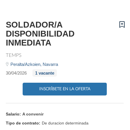
SOLDADOR/A
DISPONIBILIDAD
INMEDIATA
TEMPS
Peralta/Azkoien,
Navarra
30/04/2026
1 vacante
INSCRÍBETE EN LA OFERTA
Salario:
A convenir
Tipo de contrato:
De duracion determinada