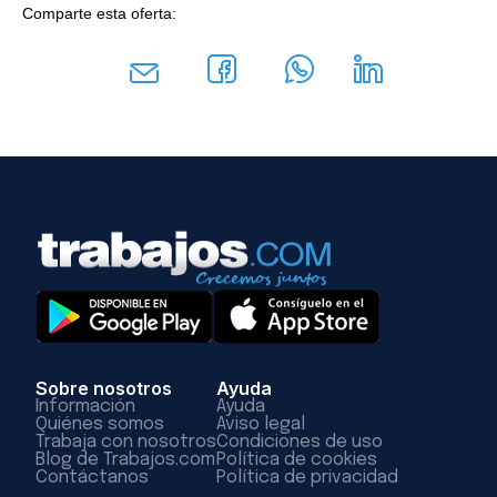
Comparte esta oferta:
Sobre nosotros
Ayuda
Información
Ayuda
Quiénes somos
Aviso legal
Trabaja con nosotros
Condiciones de uso
Blog de Trabajos.com
Política de cookies
Contáctanos
Política de privacidad