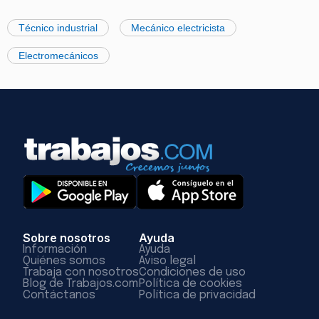
Técnico industrial
Mecánico electricista
Electromecánicos
Sobre nosotros
Ayuda
Información
Ayuda
Quiénes somos
Aviso legal
Trabaja con nosotros
Condiciones de uso
Blog de Trabajos.com
Política de cookies
Contáctanos
Política de privacidad