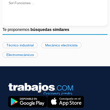
Sol Funciones ...
Te proponemos
búsquedas similares
Técnico industrial
Mecánico electricista
Electromecánicos