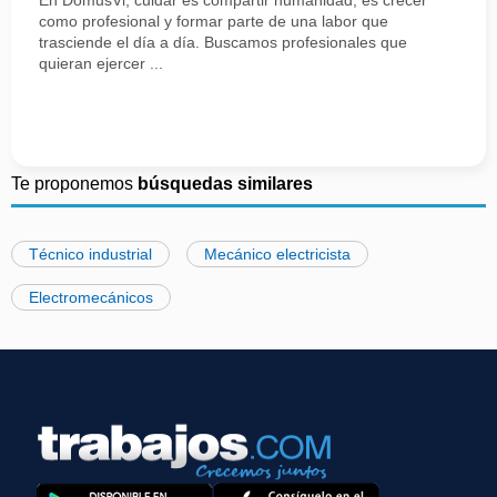
En DomusVi, cuidar es compartir humanidad, es crecer
como profesional y formar parte de una labor que
trasciende el día a día. Buscamos profesionales que
quieran ejercer ...
Te proponemos
búsquedas similares
Técnico industrial
Mecánico electricista
Electromecánicos