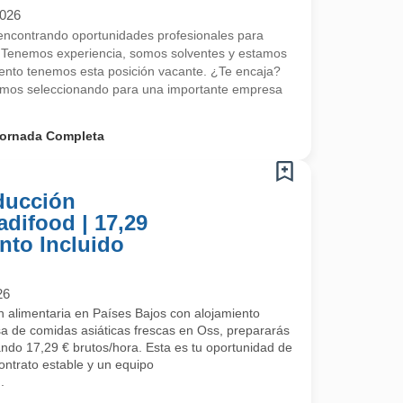
2026
ncontrando oportunidades profesionales para
 Tenemos experiencia, somos solventes y estamos
nto tenemos esta posición vacante. ¿Te encaja?
mos seleccionando para una importante empresa
ornada Completa
ducción
adifood | 17,29
nto Incluido
26
 alimentaria en Países Bajos con alojamiento
a de comidas asiáticas frescas en Oss, prepararás
ndo 17,29 € brutos/hora. Esta es tu oportunidad de
contrato estable y un equipo
.