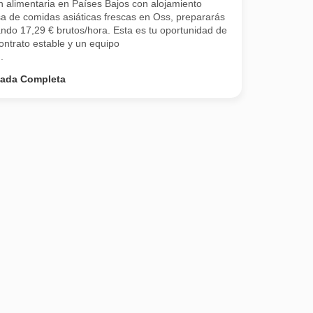
 alimentaria en Países Bajos con alojamiento
a de comidas asiáticas frescas en Oss, prepararás
ndo 17,29 € brutos/hora. Esta es tu oportunidad de
contrato estable y un equipo
.
nada Completa