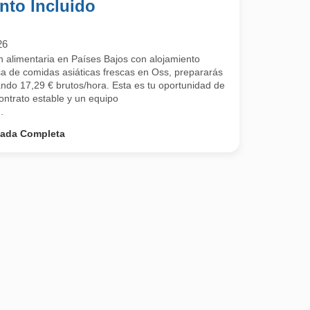
nto Incluido
26
 alimentaria en Países Bajos con alojamiento
a de comidas asiáticas frescas en Oss, prepararás
ndo 17,29 € brutos/hora. Esta es tu oportunidad de
contrato estable y un equipo
.
nada Completa