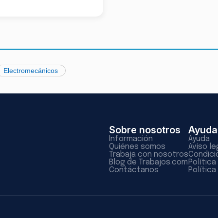
Electromecánicos
Sobre nosotros
Ayuda
Información
Ayuda
Quiénes somos
Aviso le
Trabaja con nosotros
Condici
Blog de Trabajos.com
Polític
Contáctanos
Política