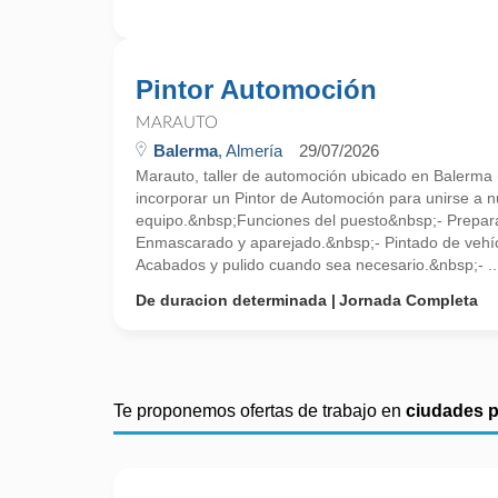
Pintor Automoción
MARAUTO
Balerma
, Almería
29/07/2026
Marauto, taller de automoción ubicado en Balerma 
incorporar un Pintor de Automoción para unirse a n
equipo.&nbsp;Funciones del puesto&nbsp;- Prepara
Enmascarado y aparejado.&nbsp;- Pintado de vehíc
Acabados y pulido cuando sea necesario.&nbsp;- ..
De duracion determinada
Jornada Completa
Te proponemos ofertas de trabajo en
ciudades 