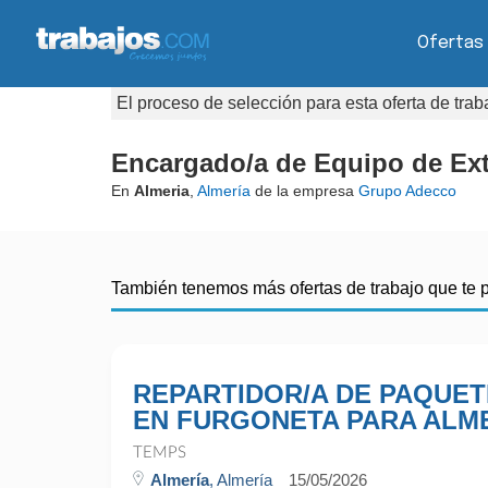
Ofertas
El proceso de selección para esta oferta de tra
Encargado/a de Equipo de Ex
En
Almeria
,
Almería
de la empresa
Grupo Adecco
También tenemos más ofertas de trabajo que te 
REPARTIDOR/A DE PAQUET
EN FURGONETA PARA ALM
TEMPS
Almería
, Almería
15/05/2026