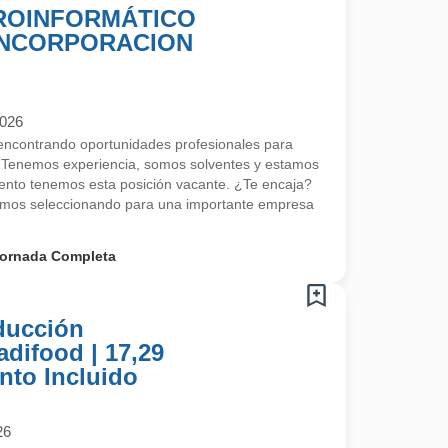
CROINFORMÁTICO
 INCORPORACION
2026
ncontrando oportunidades profesionales para
 Tenemos experiencia, somos solventes y estamos
nto tenemos esta posición vacante. ¿Te encaja?
mos seleccionando para una importante empresa
ornada Completa
ducción
adifood | 17,29
nto Incluido
26