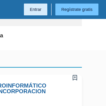
Entrar
Regístrate gratis
ía
CROINFORMÁTICO
 INCORPORACION