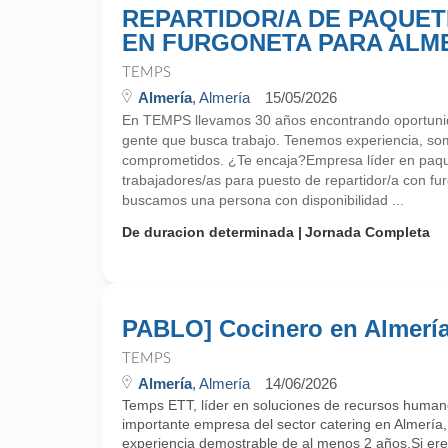
REPARTIDOR/A DE PAQUET
EN FURGONETA PARA ALM
TEMPS
Almería
, Almería
15/05/2026
En TEMPS llevamos 30 años encontrando oportunid
gente que busca trabajo. Tenemos experiencia, so
comprometidos. ¿Te encaja?Empresa líder en paque
trabajadores/as para puesto de repartidor/a con f
buscamos una persona con disponibilidad ...
De duracion determinada
Jornada Completa
PABLO] Cocinero en Almerí
TEMPS
Almería
, Almería
14/06/2026
Temps ETT, líder en soluciones de recursos human
importante empresa del sector catering en Almería
experiencia demostrable de al menos 2 años.Si ere