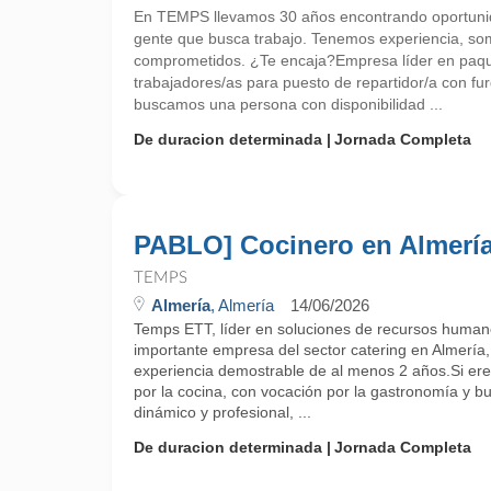
En TEMPS llevamos 30 años encontrando oportunid
gente que busca trabajo. Tenemos experiencia, so
comprometidos. ¿Te encaja?Empresa líder en paque
trabajadores/as para puesto de repartidor/a con f
buscamos una persona con disponibilidad ...
De duracion determinada
Jornada Completa
PABLO] Cocinero en Almerí
TEMPS
Almería
, Almería
14/06/2026
Temps ETT, líder en soluciones de recursos human
importante empresa del sector catering en Almería
experiencia demostrable de al menos 2 años.Si ere
por la cocina, con vocación por la gastronomía y b
dinámico y profesional, ...
De duracion determinada
Jornada Completa