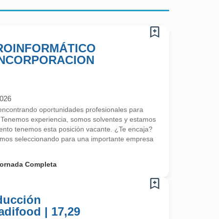
CROINFORMÁTICO
 INCORPORACION
2026
ncontrando oportunidades profesionales para
 Tenemos experiencia, somos solventes y estamos
nto tenemos esta posición vacante. ¿Te encaja?
mos seleccionando para una importante empresa
ornada Completa
ducción
adifood | 17,29