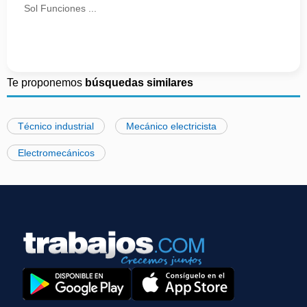
Sol Funciones ...
Te proponemos
búsquedas similares
Técnico industrial
Mecánico electricista
Electromecánicos