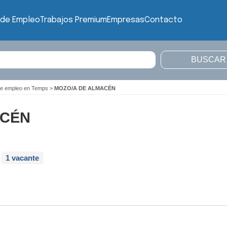
 de Empleo
Trabajos Premium
Empresas
Contacto
de empleo en Temps
>
MOZO/A DE ALMACÉN
ACÉN
1 vacante