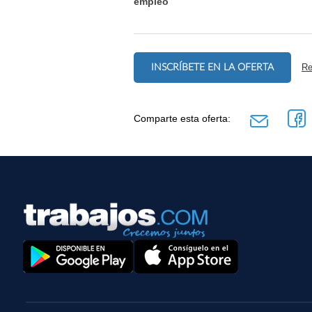
empleo
INSCRÍBETE EN LA OFERTA
Re
Comparte esta oferta: