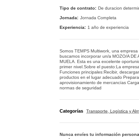
Tipo de contrato:
De duracion determ
Jornada:
Jornada Completa
Experiencia:
1 año de experiencia
Somos TEMPS Multiwork, una empresa de 
buscamos incorporar un/a MOZO/A DE A
MUELA. Esta es una excelente oportunida
primer nivel.Sobre el puesto:La empresa
Funciones principales:Recibir, descargar
productos en el lugar adecuado Preparar
aprovisionamiento de mercancías Cargar
normas de seguridad
Categorías
Transporte, Logística y A
Nunca envíes tu información persona