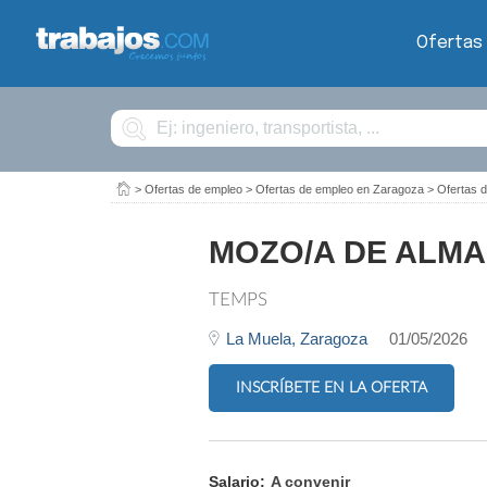
Ofertas
Buscar
>
Ofertas de empleo
>
Ofertas de empleo en Zaragoza
>
Ofertas 
MOZO/A DE ALM
TEMPS
La Muela,
Zaragoza
01/05/2026
INSCRÍBETE EN LA OFERTA
Salario:
A convenir