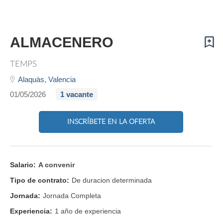
ALMACENERO
TEMPS
Alaquàs,
Valencia
01/05/2026
1 vacante
INSCRÍBETE EN LA OFERTA
Salario:
A convenir
Tipo de contrato:
De duracion determinada
Jornada:
Jornada Completa
Experiencia:
1 año de experiencia