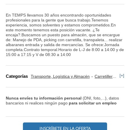
En TEMPS llevamos 30 años encontrando oportunidades
profesionales para la gente que busca trabajo.Tenemos
experiencia, somos solventes y estamos comprometidos.En
este momento tenemos esta posición vacante. ¿Te
encaja?.Buscamos un puesto para almacén, que se encargue
de: Manejo de PDA, picking con carretilla, transpaleta... realizar
albaranes entrada y salida de mercancías. Se ofrece:Jornada
completa.Contrato temporal.Horario de L-J de 8:00 a 14:00 y de
15:00 a 17:15 y V de 08:30 a 14:00
[+]
Categorías
Transporte, Logística y Almacén
Carretillero y Puente Grúa
Nunca envíes tu información personal
(DNI, foto,...), datos
bancarios ni realices ningún pago
para solicitar un empleo
INSCRÍBETE EN LA OFERTA