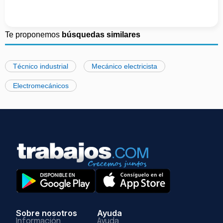
Te proponemos
búsquedas similares
Técnico industrial
Mecánico electricista
Electromecánicos
Sobre nosotros
Ayuda
Información
Ayuda