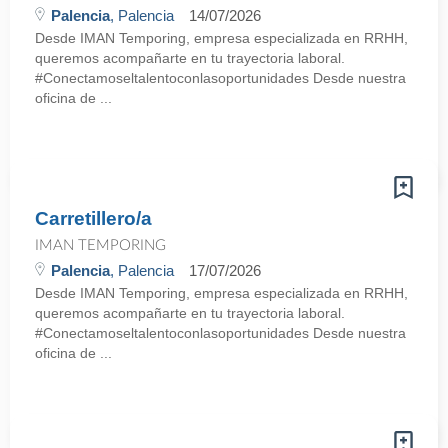
Palencia
, Palencia
14/07/2026
Desde IMAN Temporing, empresa especializada en RRHH,
queremos acompañarte en tu trayectoria laboral.
#Conectamoseltalentoconlasoportunidades Desde nuestra
oficina de ...
Carretillero/a
IMAN TEMPORING
Palencia
, Palencia
17/07/2026
Desde IMAN Temporing, empresa especializada en RRHH,
queremos acompañarte en tu trayectoria laboral.
#Conectamoseltalentoconlasoportunidades Desde nuestra
oficina de ...