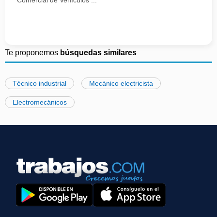
Comercial de Vehículos ...
Te proponemos
búsquedas similares
Técnico industrial
Mecánico electricista
Electromecánicos