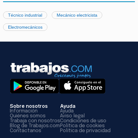
Técnico industrial
Mecánico electricista
Electromecánicos
Sobre nosotros
Ayuda
Información
Ayuda
Quiénes somos
Aviso legal
Trabaja con nosotros
Condiciones de uso
Blog de Trabajos.com
Política de cookies
Contáctanos
Política de privacidad