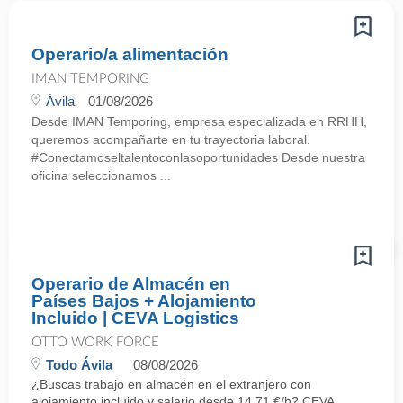
Operario/a alimentación
IMAN TEMPORING
Ávila
01/08/2026
Desde IMAN Temporing, empresa especializada en RRHH,
queremos acompañarte en tu trayectoria laboral.
#Conectamoseltalentoconlasoportunidades Desde nuestra
oficina seleccionamos ...
Operario de Almacén en
Países Bajos + Alojamiento
Incluido | CEVA Logistics
OTTO WORK FORCE
Todo Ávila
08/08/2026
¿Buscas trabajo en almacén en el extranjero con
alojamiento incluido y salario desde 14,71 €/h? CEVA