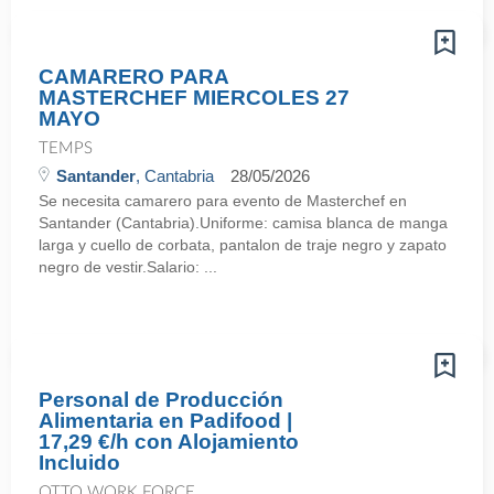
CAMARERO PARA
MASTERCHEF MIERCOLES 27
MAYO
TEMPS
Santander
, Cantabria
28/05/2026
Se necesita camarero para evento de Masterchef en
Santander (Cantabria).Uniforme: camisa blanca de manga
larga y cuello de corbata, pantalon de traje negro y zapato
negro de vestir.Salario: ...
Personal de Producción
Alimentaria en Padifood |
17,29 €/h con Alojamiento
Incluido
OTTO WORK FORCE