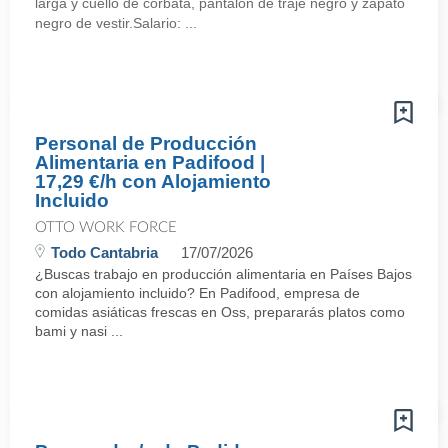
larga y cuello de corbata, pantalon de traje negro y zapato
negro de vestir.Salario: ...
Personal de Producción
Alimentaria en Padifood |
17,29 €/h con Alojamiento
Incluido
OTTO WORK FORCE
Todo Cantabria
17/07/2026
¿Buscas trabajo en producción alimentaria en Países Bajos
con alojamiento incluido? En Padifood, empresa de
comidas asiáticas frescas en Oss, prepararás platos como
bami y nasi ...