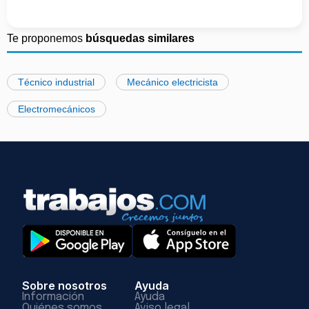
Te proponemos
búsquedas similares
Técnico industrial
Mecánico electricista
Electromecánicos
Sobre nosotros
Ayuda
Información
Ayuda
Quiénes somos
Aviso legal