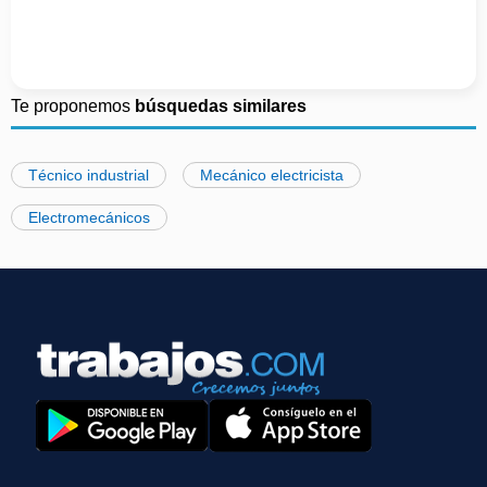
Te proponemos
búsquedas similares
Técnico industrial
Mecánico electricista
Electromecánicos