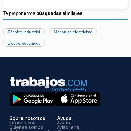
Te proponemos
búsquedas similares
Técnico industrial
Mecánico electricista
Electromecánicos
Sobre nosotros
Ayuda
Información
Ayuda
Quiénes somos
Aviso legal