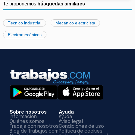
Te proponemos
búsquedas similares
Técnico industrial
Mecánico electricista
Electromecánicos
Sobre nosotros
Ayuda
Información
Ayuda
Quiénes somos
Aviso legal
Trabaja con nosotros
Condiciones de uso
Blog de Trabajos.com
Política de cookies