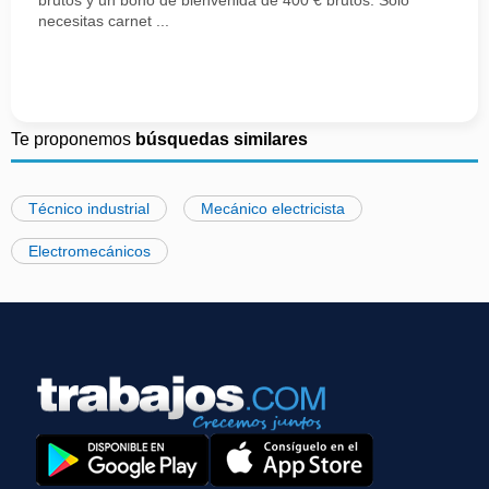
brutos y un bono de bienvenida de 400 € brutos. Solo
necesitas carnet ...
Te proponemos
búsquedas similares
Técnico industrial
Mecánico electricista
Electromecánicos