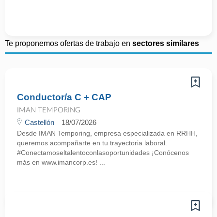
Te proponemos ofertas de trabajo en
sectores similares
Conductor/a C + CAP
IMAN TEMPORING
Castellón
18/07/2026
Desde IMAN Temporing, empresa especializada en RRHH,
queremos acompañarte en tu trayectoria laboral.
#Conectamoseltalentoconlasoportunidades ¡Conócenos
más en www.imancorp.es! ...