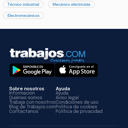
Técnico industrial
Mecánico electricista
Electromecánicos
Sobre nosotros
Ayuda
Información
Ayuda
Quiénes somos
Aviso legal
Trabaja con nosotros
Condiciones de uso
Blog de Trabajos.com
Política de cookies
Contáctanos
Política de privacidad