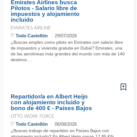
Emirates Airlines busca
Pilotos - Salario libre de
impuestos y alojamiento
incluido
EMIRATES AIRLINE
Todo Castellón
29/07/2026
¿Buscas empleo como piloto en Emirates con salario libre
de impuestos y vivienda gratuita en Dubái? Emirates, una
de las aerolíneas más grandes del mundo con más de 140
destinos ...
Repartidor/a en Albert Heijn
con alojamiento incluido y
bono de 400 € - Países Bajos
OTTO WORK FORCE
Todo Castellón
06/08/2026
¿Buscas trabajo de repartidor en Países Bajos con
alojamiento incluido? En Albert Heijn ganas 17,85 €/h