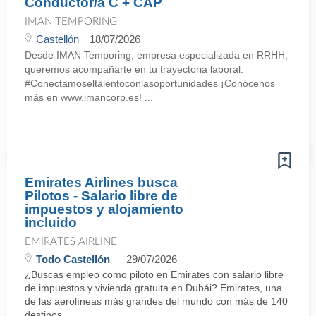
Conductor/a C + CAP
IMAN TEMPORING
Castellón
18/07/2026
Desde IMAN Temporing, empresa especializada en RRHH,
queremos acompañarte en tu trayectoria laboral.
#Conectamoseltalentoconlasoportunidades ¡Conócenos
más en www.imancorp.es! ...
Emirates Airlines busca
Pilotos - Salario libre de
impuestos y alojamiento
incluido
EMIRATES AIRLINE
Todo Castellón
29/07/2026
¿Buscas empleo como piloto en Emirates con salario libre
de impuestos y vivienda gratuita en Dubái? Emirates, una
de las aerolíneas más grandes del mundo con más de 140
destinos ...