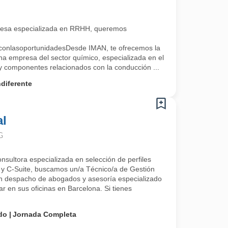
esa especializada en RRHH, queremos
conlasoportunidadesDesde IMAN, te ofrecemos la
na empresa del sector químico, especializada en el
 y componentes relacionados con la conducción ...
diferente
al
G
nsultora especializada en selección de perfiles
y C-Suite, buscamos un/a Técnico/a de Gestión
un despacho de abogados y asesoría especializado
ar en sus oficinas en Barcelona. Si tienes
do
Jornada Completa