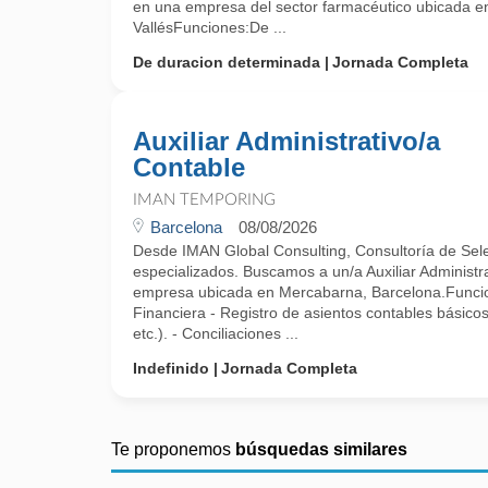
en una empresa del sector farmacéutico ubicada e
VallésFunciones:De ...
De duracion determinada
Jornada Completa
Auxiliar Administrativo/a
Contable
IMAN TEMPORING
Barcelona
08/08/2026
Desde IMAN Global Consulting, Consultoría de Selec
especializados. Buscamos a un/a Auxiliar Administr
empresa ubicada en Mercabarna, Barcelona.Funcio
Financiera - Registro de asientos contables básico
etc.). - Conciliaciones ...
Indefinido
Jornada Completa
Te proponemos
búsquedas similares