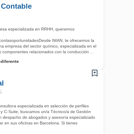
 Contable
esa especializada en RRHH, queremos
conlasoportunidadesDesde IMAN, te ofrecemos la
na empresa del sector químico, especializada en el
 y componentes relacionados con la conducción ...
diferente
al
G
nsultora especializada en selección de perfiles
y C-Suite, buscamos un/a Técnico/a de Gestión
un despacho de abogados y asesoría especializado
ar en sus oficinas en Barcelona. Si tienes