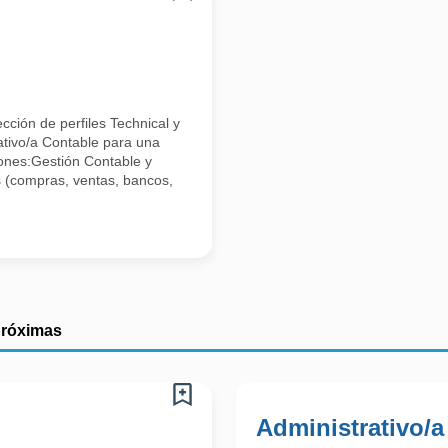
ción de perfiles Technical y
ativo/a Contable para una
nes:Gestión Contable y
s (compras, ventas, bancos,
próximas
Administrativo/a