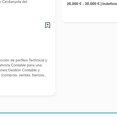
n Cerdanyola del
26.000 € - 30.000 €
Indefini
ción de perfiles Technical y
ativo/a Contable para una
nes:Gestión Contable y
s (compras, ventas, bancos,