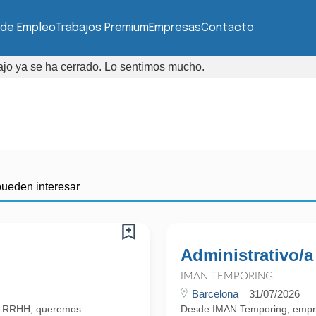
 de Empleo
Trabajos Premium
Empresas
Contacto
bajo ya se ha cerrado. Lo sentimos mucho.
pueden interesar
Administrativo/a
IMAN TEMPORING
Barcelona
31/07/2026
n RRHH, queremos
Desde IMAN Temporing, empr