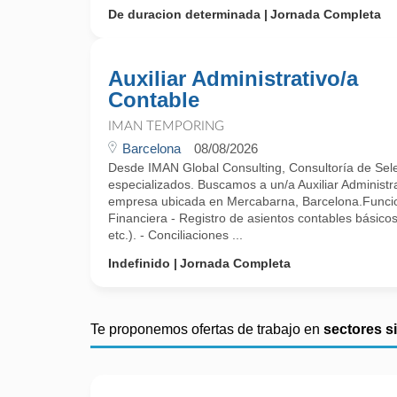
De duracion determinada
Jornada Completa
Auxiliar Administrativo/a
Contable
IMAN TEMPORING
Barcelona
08/08/2026
Desde IMAN Global Consulting, Consultoría de Selec
especializados. Buscamos a un/a Auxiliar Administr
empresa ubicada en Mercabarna, Barcelona.Funcio
Financiera - Registro de asientos contables básico
etc.). - Conciliaciones ...
Indefinido
Jornada Completa
Te proponemos ofertas de trabajo en
sectores s