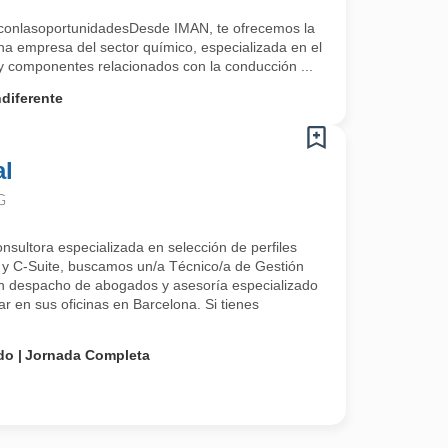
conlasoportunidadesDesde IMAN, te ofrecemos la
na empresa del sector químico, especializada en el
 y componentes relacionados con la conducción ...
diferente
al
G
nsultora especializada en selección de perfiles
y C-Suite, buscamos un/a Técnico/a de Gestión
un despacho de abogados y asesoría especializado
ar en sus oficinas en Barcelona. Si tienes
do
Jornada Completa