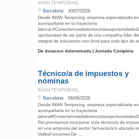
IMAN TEMPORING
Barcelona
30/07/2026
Desde IMAN Temporing, empresa especializada e
acompañarte en tu trayectoria
laboral.#Conectamoseltalentoconlasoportunidades
oportunidad de ser parte de una compañía líder del
integral de soluciones non-food para todo tipo de e
De duracion determinada
Jornada Completa
Técnico/a de impuestos y
nóminas
IMAN TEMPORING
Barcelona
06/08/2026
Desde IMAN Temporing, empresa especializada e
acompañarte en tu trayectoria
laboral#ConectamoseltalentoconlasoportunidadesDe
Rei precisamos incorporar un/a técnico/a de impue
en una empresa del sector farmacéutico ubicada e
VallésFunciones:De ...