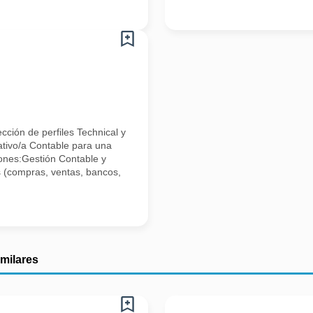
ción de perfiles Technical y
ativo/a Contable para una
nes:Gestión Contable y
s (compras, ventas, bancos,
imilares