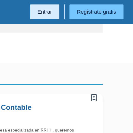
Entrar
Regístrate gratis
 Contable
esa especializada en RRHH, queremos