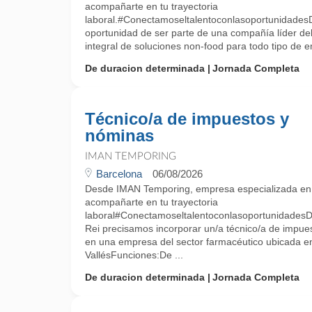
acompañarte en tu trayectoria
laboral.#Conectamoseltalentoconlasoportunidades
oportunidad de ser parte de una compañía líder del
integral de soluciones non-food para todo tipo de e
De duracion determinada
Jornada Completa
Técnico/a de impuestos y
nóminas
IMAN TEMPORING
Barcelona
06/08/2026
Desde IMAN Temporing, empresa especializada e
acompañarte en tu trayectoria
laboral#ConectamoseltalentoconlasoportunidadesDe
Rei precisamos incorporar un/a técnico/a de impue
en una empresa del sector farmacéutico ubicada e
VallésFunciones:De ...
De duracion determinada
Jornada Completa