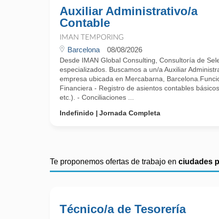
Auxiliar Administrativo/a
Contable
IMAN TEMPORING
Barcelona
08/08/2026
Desde IMAN Global Consulting, Consultoría de Selec
especializados. Buscamos a un/a Auxiliar Administr
empresa ubicada en Mercabarna, Barcelona.Funcio
Financiera - Registro de asientos contables básico
etc.). - Conciliaciones ...
Indefinido
Jornada Completa
Te proponemos ofertas de trabajo en
ciudades 
Técnico/a de Tesorería