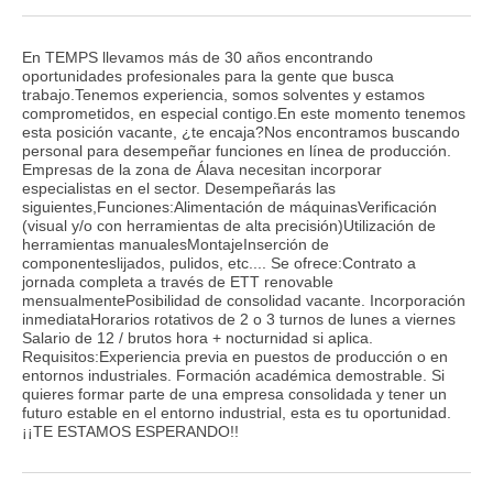
En TEMPS llevamos más de 30 años encontrando
oportunidades profesionales para la gente que busca
trabajo.Tenemos experiencia, somos solventes y estamos
comprometidos, en especial contigo.En este momento tenemos
esta posición vacante, ¿te encaja?Nos encontramos buscando
personal para desempeñar funciones en línea de producción.
Empresas de la zona de Álava necesitan incorporar
especialistas en el sector. Desempeñarás las
siguientes,Funciones:Alimentación de máquinasVerificación
(visual y/o con herramientas de alta precisión)Utilización de
herramientas manualesMontajeInserción de
componenteslijados, pulidos, etc.... Se ofrece:Contrato a
jornada completa a través de ETT renovable
mensualmentePosibilidad de consolidad vacante. Incorporación
inmediataHorarios rotativos de 2 o 3 turnos de lunes a viernes
Salario de 12 / brutos hora + nocturnidad si aplica.
Requisitos:Experiencia previa en puestos de producción o en
entornos industriales. Formación académica demostrable. Si
quieres formar parte de una empresa consolidada y tener un
futuro estable en el entorno industrial, esta es tu oportunidad.
¡¡TE ESTAMOS ESPERANDO!!