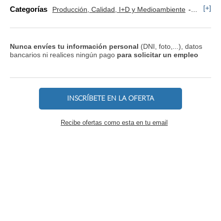
[+]
Categorías
Producción, Calidad, I+D y Medioambiente
Operario
Nunca envíes tu información personal
(DNI, foto,...), datos
bancarios ni realices ningún pago
para solicitar un empleo
INSCRÍBETE EN LA OFERTA
Recibe ofertas como esta en tu email