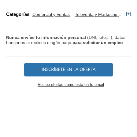
[+]
Categorías
Comercial y Ventas
Televenta y Marketing Telefónico
Nunca envíes tu información personal
(DNI, foto,...), datos
bancarios ni realices ningún pago
para solicitar un empleo
INSCRÍBETE EN LA OFERTA
Recibe ofertas como esta en tu email