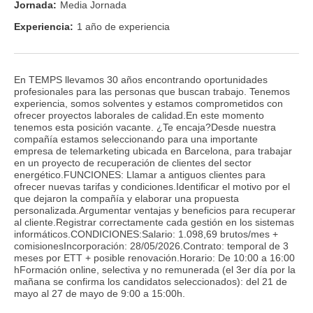
Jornada:
Media Jornada
Experiencia:
1 año de experiencia
En TEMPS llevamos 30 años encontrando oportunidades
profesionales para las personas que buscan trabajo. Tenemos
experiencia, somos solventes y estamos comprometidos con
ofrecer proyectos laborales de calidad.En este momento
tenemos esta posición vacante. ¿Te encaja?Desde nuestra
compañía estamos seleccionando para una importante
empresa de telemarketing ubicada en Barcelona, para trabajar
en un proyecto de recuperación de clientes del sector
energético.FUNCIONES: Llamar a antiguos clientes para
ofrecer nuevas tarifas y condiciones.Identificar el motivo por el
que dejaron la compañía y elaborar una propuesta
personalizada.Argumentar ventajas y beneficios para recuperar
al cliente.Registrar correctamente cada gestión en los sistemas
informáticos.CONDICIONES:Salario: 1.098,69 brutos/mes +
comisionesIncorporación: 28/05/2026.Contrato: temporal de 3
meses por ETT + posible renovación.Horario: De 10:00 a 16:00
hFormación online, selectiva y no remunerada (el 3er día por la
mañana se confirma los candidatos seleccionados): del 21 de
mayo al 27 de mayo de 9:00 a 15:00h.