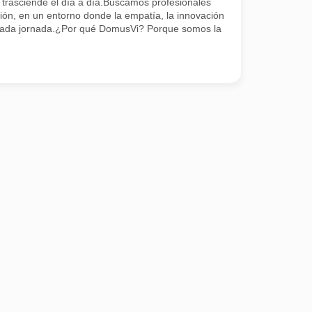
 trasciende el día a día.Buscamos profesionales
ión, en un entorno donde la empatía, la innovación
 cada jornada.¿Por qué DomusVi? Porque somos la