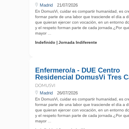
Madrid
21/07/2026
En DomusVi, cuidar es compartir humanidad, es cr
formar parte de una labor que trasciende el día a 
que quieran ejercer con vocación, en un entorno do
y el respeto forman parte de cada jornada.¿Por 
mayor ...
Indefinido
Jornada Indiferente
Enfermero/a - DUE Centro
Residencial DomusVi Tres C
DOMUSVI
Madrid
26/07/2026
En DomusVi, cuidar es compartir humanidad, es cr
formar parte de una labor que trasciende el día a 
que quieran ejercer con vocación, en un entorno do
y el respeto forman parte de cada jornada.¿Por 
mayor ...