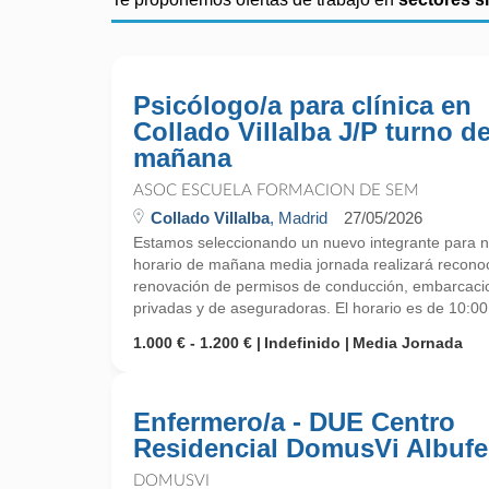
Psicólogo/a para clínica en
Collado Villalba J/P turno d
mañana
ASOC ESCUELA FORMACION DE SEM
Collado Villalba
, Madrid
27/05/2026
Estamos seleccionando un nuevo integrante para nu
horario de mañana media jornada realizará reconoc
renovación de permisos de conducción, embarcacio
privadas y de aseguradoras. El horario es de 10:00 
1.000 € - 1.200 €
Indefinido
Media Jornada
Enfermero/a - DUE Centro
Residencial DomusVi Albufe
DOMUSVI