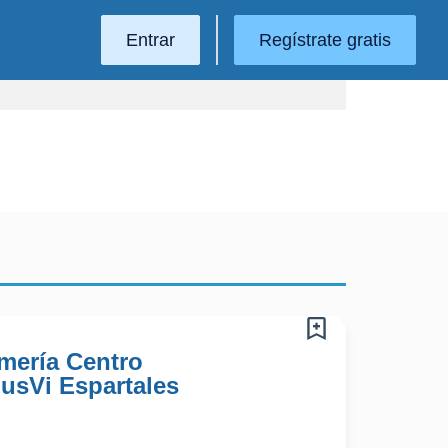
Entrar
Regístrate gratis
rmería Centro
usVi Espartales