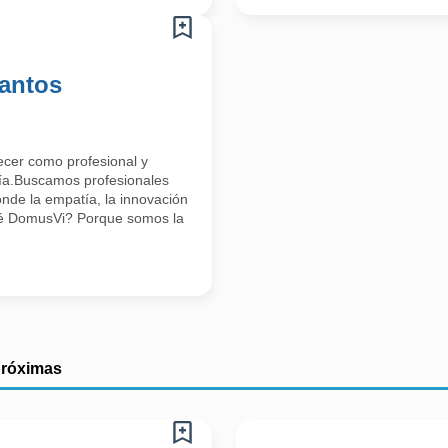
antos
ecer como profesional y
día.Buscamos profesionales
nde la empatía, la innovación
qué DomusVi? Porque somos la
próximas