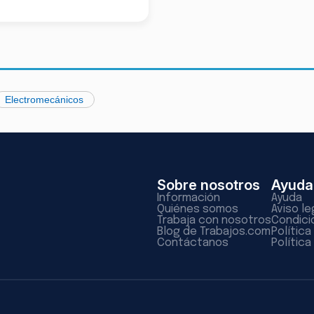
Electromecánicos
Sobre nosotros
Ayuda
Información
Ayuda
Quiénes somos
Aviso le
Trabaja con nosotros
Condici
Blog de Trabajos.com
Polític
Contáctanos
Política