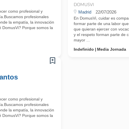
DOMUSVI
ecer como profesional y
Madrid
22/07/2026
día.Buscamos profesionales
En DomusVi, cuidar es compar
nde la empatía, la innovación
formar parte de una labor que
qué DomusVi? Porque somos la
que quieran ejercer con vocac
y el respeto forman parte de
mayor ...
Indefinido
Media Jornada
antos
ecer como profesional y
día.Buscamos profesionales
nde la empatía, la innovación
qué DomusVi? Porque somos la