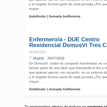
y el respeto forman parte de cada jornada.¿Por 
mayor ...
Indefinido
Jornada Indiferente
Enfermero/a - DUE Centro
Residencial DomusVi Tres C
DOMUSVI
Madrid
26/07/2026
En DomusVi, cuidar es compartir humanidad, es cr
formar parte de una labor que trasciende el día a 
que quieran ejercer con vocación, en un entorno do
y el respeto forman parte de cada jornada.¿Por 
mayor ...
Indefinido
Jornada Indiferente
Te proponemos ofertas de trabajo en
sectores s