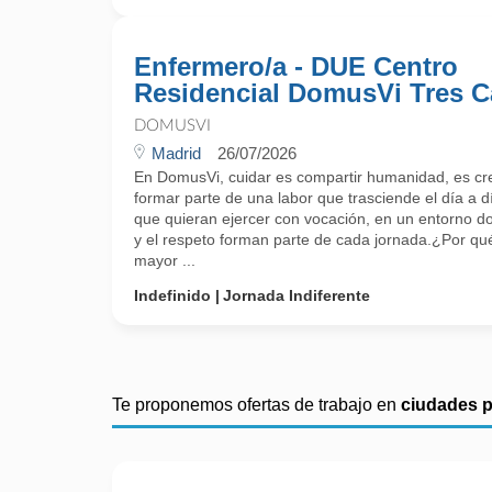
Enfermero/a - DUE Centro
Residencial DomusVi Tres C
DOMUSVI
Madrid
26/07/2026
En DomusVi, cuidar es compartir humanidad, es cr
formar parte de una labor que trasciende el día a 
que quieran ejercer con vocación, en un entorno do
y el respeto forman parte de cada jornada.¿Por 
mayor ...
Indefinido
Jornada Indiferente
Te proponemos ofertas de trabajo en
ciudades 