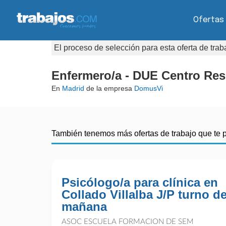
Ofertas
El proceso de selección para esta oferta de tra
Enfermero/a - DUE Centro Res
En
Madrid
de la empresa
DomusVi
También tenemos más ofertas de trabajo que te 
Psicólogo/a para clínica en
Collado Villalba J/P turno d
mañana
ASOC ESCUELA FORMACION DE SEM