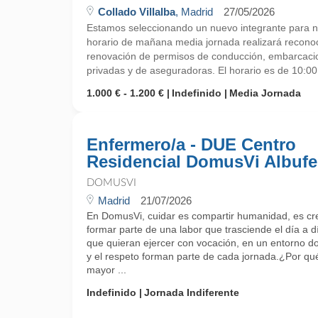
Collado Villalba
, Madrid
27/05/2026
Estamos seleccionando un nuevo integrante para nu
horario de mañana media jornada realizará reconoc
renovación de permisos de conducción, embarcacio
privadas y de aseguradoras. El horario es de 10:00 
1.000 € - 1.200 €
Indefinido
Media Jornada
Enfermero/a - DUE Centro
Residencial DomusVi Albufe
DOMUSVI
Madrid
21/07/2026
En DomusVi, cuidar es compartir humanidad, es cr
formar parte de una labor que trasciende el día a 
que quieran ejercer con vocación, en un entorno do
y el respeto forman parte de cada jornada.¿Por 
mayor ...
Indefinido
Jornada Indiferente