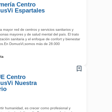
rmería Centro
usVi Espartales
 mayor red de centros y servicios sanitarios y
sonas mayores y de salud mental del país. El trato
zación sanitaria y el enfoque de confort y bienestar
cios.En DomusVi,somos más de 28.000
ta
UE Centro
usVi Nuestra
rio
tir humanidad, es crecer como profesional y