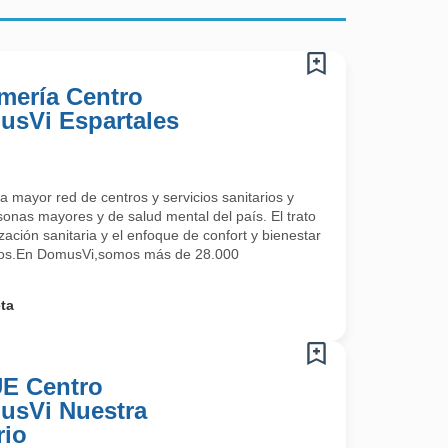
rmería Centro
usVi Espartales
 mayor red de centros y servicios sanitarios y
sonas mayores y de salud mental del país. El trato
zación sanitaria y el enfoque de confort y bienestar
cios.En DomusVi,somos más de 28.000
ta
UE Centro
usVi Nuestra
rio