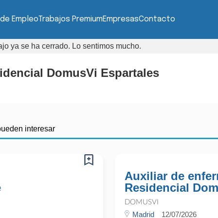
 de Empleo
Trabajos Premium
Empresas
Contacto
bajo ya se ha cerrado. Lo sentimos mucho.
idencial DomusVi Espartales
pueden interesar
Auxiliar de enfe
e
Residencial Dom
DOMUSVI
Madrid
12/07/2026