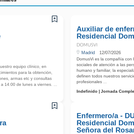
Auxiliar de enfe
e
Residencial Dom
DOMUSVI
Madrid
12/07/2026
DomusVi es la compañía con la
sociales de atención a las per
estro equipo clínico, en
humano y familiar, la especiali
imientos para la obtención,
definen todos nuestros servi
nes, armas etc y consultas
profesionales ...
a 14:00 de lunes a viernes. ...
Indefinido
Jornada Comple
Enfermero/a - D
ra
Residencial Dom
Señora del Rosa