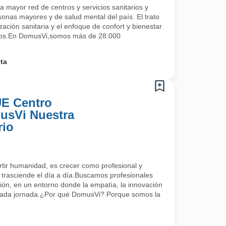
 mayor red de centros y servicios sanitarios y
sonas mayores y de salud mental del país. El trato
zación sanitaria y el enfoque de confort y bienestar
cios.En DomusVi,somos más de 28.000
ta
UE Centro
usVi Nuestra
rio
tir humanidad, es crecer como profesional y
 trasciende el día a día.Buscamos profesionales
ión, en un entorno donde la empatía, la innovación
 cada jornada.¿Por qué DomusVi? Porque somos la