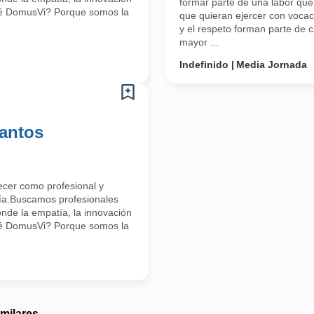
formar parte de una labor que
qué DomusVi? Porque somos la
que quieran ejercer con vocac
y el respeto forman parte de
mayor ...
Indefinido
Media Jornada
antos
ecer como profesional y
día.Buscamos profesionales
nde la empatía, la innovación
qué DomusVi? Porque somos la
imilares