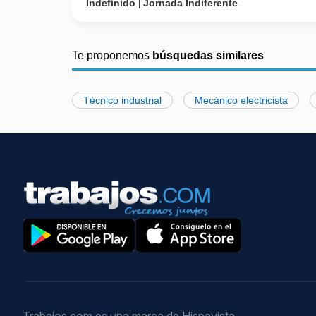
Indefinido
Jornada Indiferente
Te proponemos
búsquedas similares
Técnico industrial
Mecánico electricista