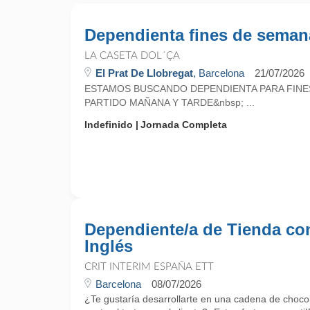
Dependienta fines de seman
LA CASETA DOL´ÇA
El Prat De Llobregat
, Barcelona
21/07/2026
ESTAMOS BUSCANDO DEPENDIENTA PARA FINE
PARTIDO MAÑANA Y TARDE&nbsp; ...
Indefinido
Jornada Completa
Dependiente/a de Tienda co
Inglés
CRIT INTERIM ESPAÑA ETT
Barcelona
08/07/2026
¿Te gustaría desarrollarte en una cadena de chocol