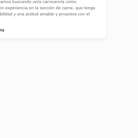
stamos buscando un/a carnicero/a como
n experiencia en la sección de carne, que tenga
bilidad y una actitud amable y proactiva con el
ta