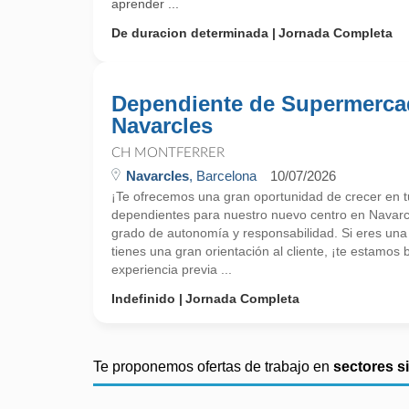
aprender ...
De duracion determinada
Jornada Completa
Dependiente de Supermerc
Navarcles
CH MONTFERRER
Navarcles
, Barcelona
10/07/2026
¡Te ofrecemos una gran oportunidad de crecer en 
dependientes para nuestro nuevo centro en Navarc
grado de autonomía y responsabilidad. Si eres una
tienes una gran orientación al cliente, ¡te estamo
experiencia previa ...
Indefinido
Jornada Completa
Te proponemos ofertas de trabajo en
sectores s