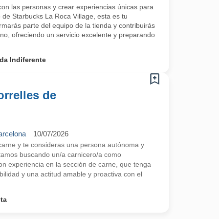
 con las personas y crear experiencias únicas para
 de Starbucks La Roca Village, esta es tu
marás parte del equipo de la tienda y contribuirás
rno, ofreciendo un servicio excelente y preparando
da Indiferente
orrelles de
arcelona
10/07/2026
carne y te consideras una persona autónoma y
stamos buscando un/a carnicero/a como
n experiencia en la sección de carne, que tenga
bilidad y una actitud amable y proactiva con el
ta