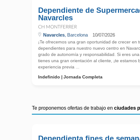
Dependiente de Supermerc
Navarcles
CH MONTFERRER
Navarcles
, Barcelona
10/07/2026
¡Te ofrecemos una gran oportunidad de crecer en 
dependientes para nuestro nuevo centro en Navarc
grado de autonomía y responsabilidad. Si eres una
tienes una gran orientación al cliente, ¡te estamo
experiencia previa ...
Indefinido
Jornada Completa
Te proponemos ofertas de trabajo en
ciudades 
Dependienta fines de seman