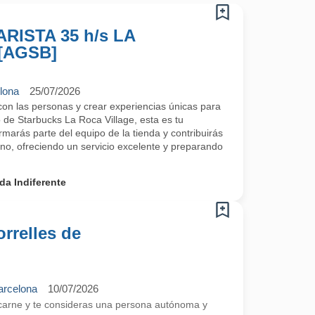
RISTA 35 h/s LA
[AGSB]
elona
25/07/2026
 con las personas y crear experiencias únicas para
 de Starbucks La Roca Village, esta es tu
marás parte del equipo de la tienda y contribuirás
rno, ofreciendo un servicio excelente y preparando
da Indiferente
orrelles de
arcelona
10/07/2026
carne y te consideras una persona autónoma y