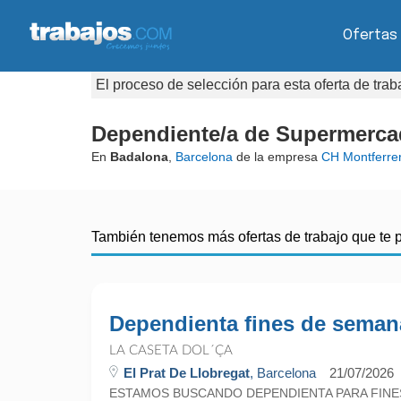
Ofertas
El proceso de selección para esta oferta de tra
Dependiente/a de Supermercad
En
Badalona
,
Barcelona
de la empresa
CH Montferre
También tenemos más ofertas de trabajo que te 
Dependienta fines de seman
LA CASETA DOL´ÇA
El Prat De Llobregat
, Barcelona
21/07/2026
ESTAMOS BUSCANDO DEPENDIENTA PARA FINE