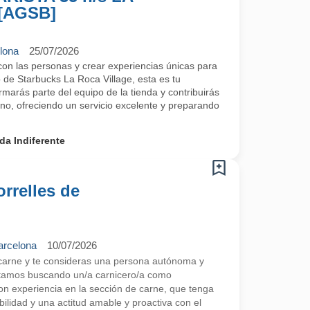
[AGSB]
elona
25/07/2026
 con las personas y crear experiencias únicas para
 de Starbucks La Roca Village, esta es tu
marás parte del equipo de la tienda y contribuirás
rno, ofreciendo un servicio excelente y preparando
da Indiferente
orrelles de
arcelona
10/07/2026
carne y te consideras una persona autónoma y
stamos buscando un/a carnicero/a como
n experiencia en la sección de carne, que tenga
bilidad y una actitud amable y proactiva con el