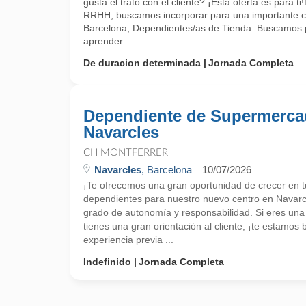
gusta el trato con el cliente? ¡Esta oferta es para 
RRHH, buscamos incorporar para una importante c
Barcelona, Dependientes/as de Tienda. Buscamos 
aprender ...
De duracion determinada
Jornada Completa
Dependiente de Supermerc
Navarcles
CH MONTFERRER
Navarcles
, Barcelona
10/07/2026
¡Te ofrecemos una gran oportunidad de crecer en 
dependientes para nuestro nuevo centro en Navarc
grado de autonomía y responsabilidad. Si eres una
tienes una gran orientación al cliente, ¡te estamo
experiencia previa ...
Indefinido
Jornada Completa