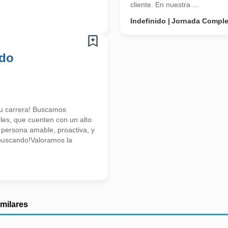
cliente. En nuestra ...
Indefinido
Jornada Comple
ado
tu carrera! Buscamos
les, que cuenten con un alto
 persona amable, proactiva, y
s buscando!Valoramos la
imilares