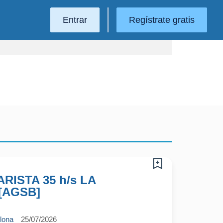
Entrar
Regístrate gratis
RISTA 35 h/s LA
[AGSB]
elona
25/07/2026