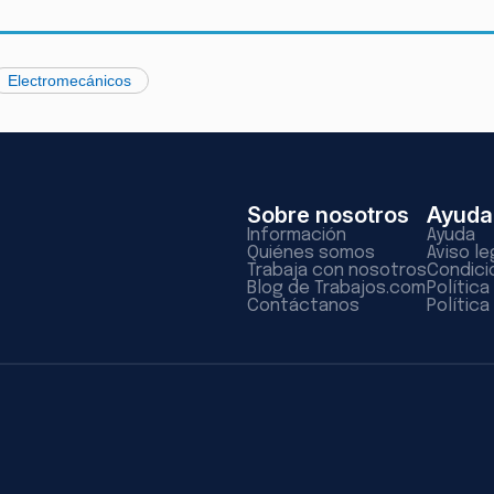
Electromecánicos
Sobre nosotros
Ayuda
Información
Ayuda
Quiénes somos
Aviso le
Trabaja con nosotros
Condici
Blog de Trabajos.com
Polític
Contáctanos
Política