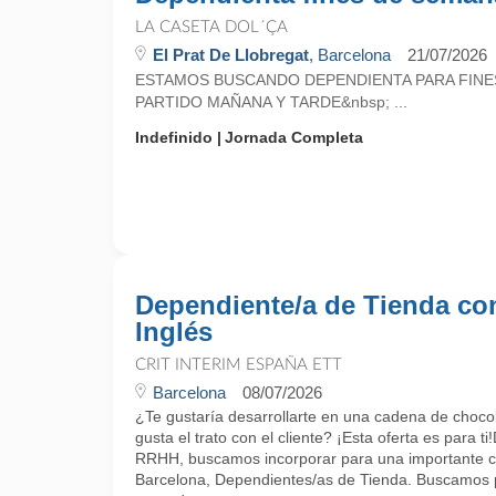
LA CASETA DOL´ÇA
El Prat De Llobregat
, Barcelona
21/07/2026
ESTAMOS BUSCANDO DEPENDIENTA PARA FINE
PARTIDO MAÑANA Y TARDE&nbsp; ...
Indefinido
Jornada Completa
Dependiente/a de Tienda co
Inglés
CRIT INTERIM ESPAÑA ETT
Barcelona
08/07/2026
¿Te gustaría desarrollarte en una cadena de chocol
gusta el trato con el cliente? ¡Esta oferta es para 
RRHH, buscamos incorporar para una importante c
Barcelona, Dependientes/as de Tienda. Buscamos 