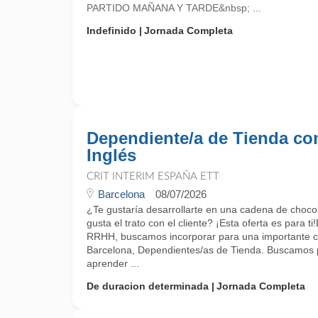
PARTIDO MAÑANA Y TARDE&nbsp; ...
Indefinido
Jornada Completa
Dependiente/a de Tienda co
Inglés
CRIT INTERIM ESPAÑA ETT
Barcelona
08/07/2026
¿Te gustaría desarrollarte en una cadena de chocol
gusta el trato con el cliente? ¡Esta oferta es para 
RRHH, buscamos incorporar para una importante c
Barcelona, Dependientes/as de Tienda. Buscamos 
aprender ...
De duracion determinada
Jornada Completa