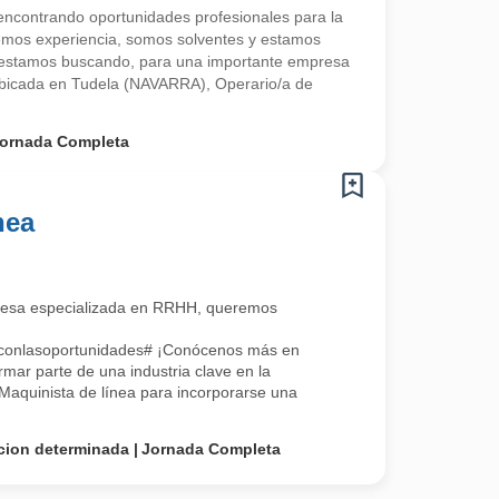
contrando oportunidades profesionales para la
emos experiencia, somos solventes y estamos
estamos buscando, para una importante empresa
 ubicada en Tudela (NAVARRA), Operario/a de
ornada Completa
nea
esa especializada en RRHH, queremos
oconlasoportunidades# ¡Conócenos más en
ar parte de una industria clave en la
aquinista de línea para incorporarse una
cion determinada
Jornada Completa