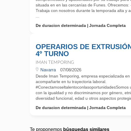
situada en en las cercanías de Funes. Ofrecemos:
Trabaja con nosotros durante la temporada alta y a
...
De duracion determinada
Jornada Completa
OPERARIOS DE EXTRUSIÓ
4º TURNO
IMAN TEMPORING
Navarra
07/08/2026
Desde Iman Temporing, empresa especializada e
acompañarte en tu trayectoria laboral.
#ConectamoseltalentoconlasoportunidadesSomos
con la igualdad y no discriminamos por género, etni
diversidad funcional, edad u otros aspectos protegido
De duracion determinada
Jornada Completa
Te proponemos
búsquedas similares