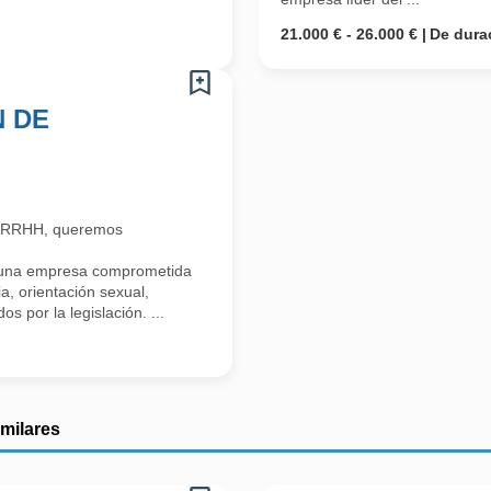
21.000 € - 26.000 €
De dura
N DE
n RRHH, queremos
 una empresa comprometida
a, orientación sexual,
s por la legislación. ...
imilares