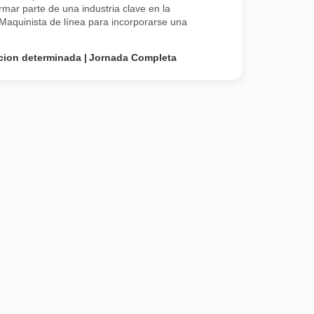
ar parte de una industria clave en la
aquinista de línea para incorporarse una
cion determinada
Jornada Completa