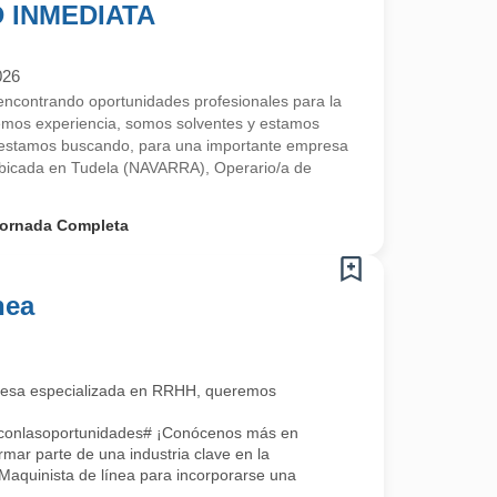
D INMEDIATA
026
contrando oportunidades profesionales para la
emos experiencia, somos solventes y estamos
estamos buscando, para una importante empresa
 ubicada en Tudela (NAVARRA), Operario/a de
ornada Completa
nea
esa especializada en RRHH, queremos
oconlasoportunidades# ¡Conócenos más en
ar parte de una industria clave en la
aquinista de línea para incorporarse una