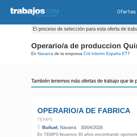
Ofertas
El proceso de selección para esta oferta de tra
Operario/a de produccion Qui
En
Navarra
de la empresa
Crit Interim España ETT
También tenemos más ofertas de trabajo que te 
OPERARIO/A DE FABRICA
TEMPS
Buñuel
, Navarra
30/04/2026
En TEMPS llevamos 30 años encontrando oportunid