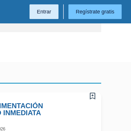
Entrar
Regístrate gratis
IMENTACIÓN
D INMEDIATA
026