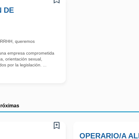
N DE
n RRHH, queremos
 una empresa comprometida
a, orientación sexual,
s por la legislación. ...
próximas
OPERARIO/A AL