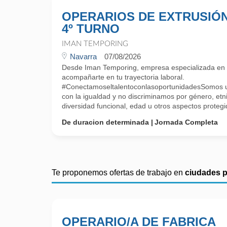
OPERARIOS DE EXTRUSIÓ
4º TURNO
IMAN TEMPORING
Navarra
07/08/2026
Desde Iman Temporing, empresa especializada e
acompañarte en tu trayectoria laboral.
#ConectamoseltalentoconlasoportunidadesSomos
con la igualdad y no discriminamos por género, etni
diversidad funcional, edad u otros aspectos protegido
De duracion determinada
Jornada Completa
Te proponemos ofertas de trabajo en
ciudades 
OPERARIO/A DE FABRICA