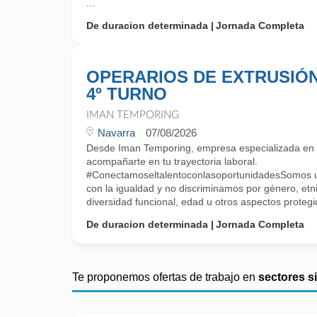
...
De duracion determinada
Jornada Completa
OPERARIOS DE EXTRUSIÓ
4º TURNO
IMAN TEMPORING
Navarra
07/08/2026
Desde Iman Temporing, empresa especializada e
acompañarte en tu trayectoria laboral.
#ConectamoseltalentoconlasoportunidadesSomos
con la igualdad y no discriminamos por género, etni
diversidad funcional, edad u otros aspectos protegido
De duracion determinada
Jornada Completa
Te proponemos ofertas de trabajo en
sectores s