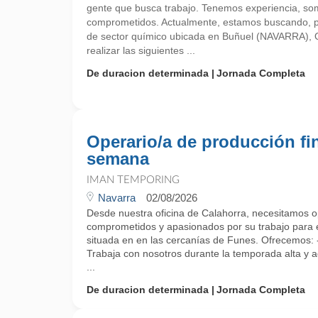
gente que busca trabajo. Tenemos experiencia, so
comprometidos. Actualmente, estamos buscando, 
de sector químico ubicada en Buñuel (NAVARRA), O
realizar las siguientes ...
De duracion determinada
Jornada Completa
Operario/a de producción fi
semana
IMAN TEMPORING
Navarra
02/08/2026
Desde nuestra oficina de Calahorra, necesitamos o
comprometidos y apasionados por su trabajo para
situada en en las cercanías de Funes. Ofrecemos:
Trabaja con nosotros durante la temporada alta y a
...
De duracion determinada
Jornada Completa