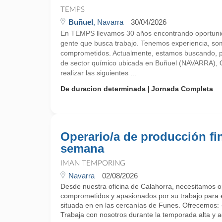
TEMPS
Buñuel
, Navarra
30/04/2026
En TEMPS llevamos 30 años encontrando oportunid
gente que busca trabajo. Tenemos experiencia, so
comprometidos. Actualmente, estamos buscando, 
de sector químico ubicada en Buñuel (NAVARRA), O
realizar las siguientes ...
De duracion determinada
Jornada Completa
Operario/a de producción fi
semana
IMAN TEMPORING
Navarra
02/08/2026
Desde nuestra oficina de Calahorra, necesitamos o
comprometidos y apasionados por su trabajo para
situada en en las cercanías de Funes. Ofrecemos:
Trabaja con nosotros durante la temporada alta y a