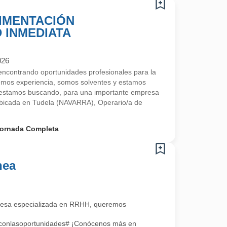
IMENTACIÓN
D INMEDIATA
026
contrando oportunidades profesionales para la
emos experiencia, somos solventes y estamos
estamos buscando, para una importante empresa
 ubicada en Tudela (NAVARRA), Operario/a de
ornada Completa
nea
esa especializada en RRHH, queremos
oconlasoportunidades# ¡Conócenos más en