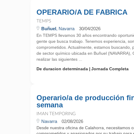
OPERARIO/A DE FABRICA
TEMPS
Buñuel
, Navarra
30/04/2026
En TEMPS llevamos 30 años encontrando oportunid
gente que busca trabajo. Tenemos experiencia, so
comprometidos. Actualmente, estamos buscando, 
de sector químico ubicada en Buñuel (NAVARRA), O
realizar las siguientes ...
De duracion determinada
Jornada Completa
Operario/a de producción fi
semana
IMAN TEMPORING
Navarra
02/08/2026
Desde nuestra oficina de Calahorra, necesitamos o
comprometidos y apasionados por su trabajo para