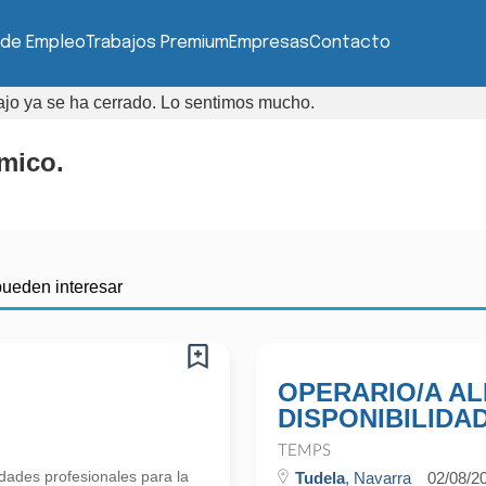
 de Empleo
Trabajos Premium
Empresas
Contacto
bajo ya se ha cerrado. Lo sentimos mucho.
mico.
pueden interesar
OPERARIO/A AL
DISPONIBILIDA
TEMPS
ades profesionales para la
Tudela
, Navarra
02/08/2