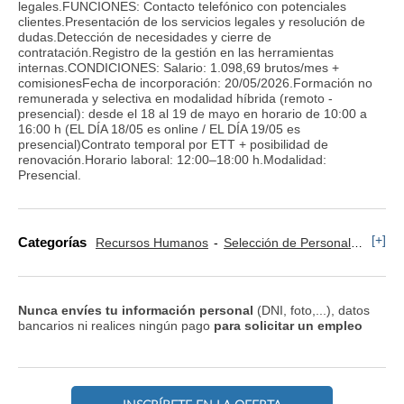
legales.FUNCIONES: Contacto telefónico con potenciales
clientes.Presentación de los servicios legales y resolución de
dudas.Detección de necesidades y cierre de
contratación.Registro de la gestión en las herramientas
internas.CONDICIONES: Salario: 1.098,69 brutos/mes +
comisionesFecha de incorporación: 20/05/2026.Formación no
remunerada y selectiva en modalidad híbrida (remoto -
presencial): desde el 18 al 19 de mayo en horario de 10:00 a
16:00 h (EL DÍA 18/05 es online / EL DÍA 19/05 es
presencial)Contrato temporal por ETT + posibilidad de
renovación.Horario laboral: 12:00–18:00 h.Modalidad:
Presencial.
[+]
Categorías
Recursos Humanos
Selección de Personal
Legal
Nunca envíes tu información personal
(DNI, foto,...), datos
bancarios ni realices ningún pago
para solicitar un empleo