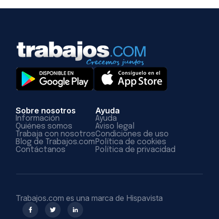
Sobre nosotros
Ayuda
Información
Ayuda
Quiénes somos
Aviso legal
Trabaja con nosotros
Condiciones de uso
Blog de Trabajos.com
Política de cookies
Contáctanos
Política de privacidad
Trabajos.com es una marca de Hispavista