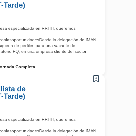
T-Tarde)
esa especializada en RRHH, queremos
oconlasoportunidadesDesde la delegación de IMAN
squeda de perfiles para una vacante de
ratorio FQ, en una empresa cliente del sector
ornada Completa
lista de
T-Tarde)
esa especializada en RRHH, queremos
oconlasoportunidadesDesde la delegación de IMAN