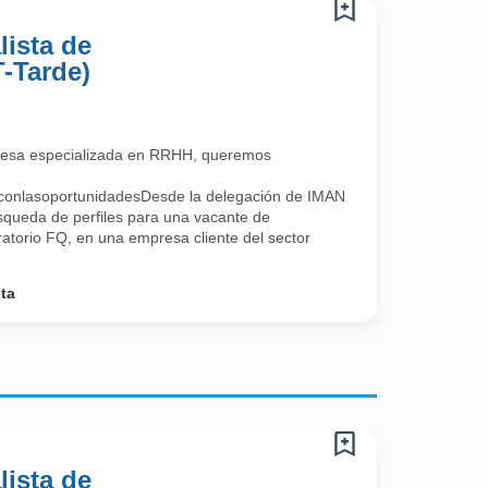
lista de
T-Tarde)
esa especializada en RRHH, queremos
oconlasoportunidadesDesde la delegación de IMAN
squeda de perfiles para una vacante de
ratorio FQ, en una empresa cliente del sector
ta
lista de