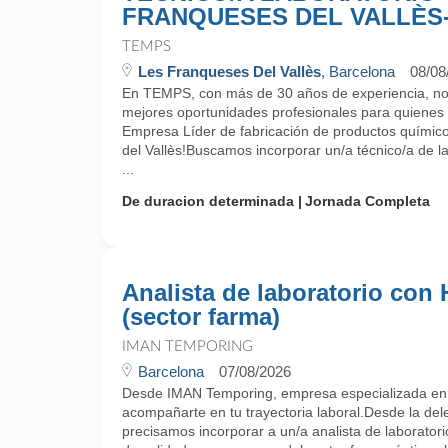
FRANQUESES DEL VALLÈS
TEMPS
Les Franqueses Del Vallès
, Barcelona
08/08
En TEMPS, con más de 30 años de experiencia, no
mejores oportunidades profesionales para quienes
Empresa Líder de fabricación de productos químic
del Vallès!Buscamos incorporar un/a técnico/a de l
...
De duracion determinada
Jornada Completa
Analista de laboratorio con
(sector farma)
IMAN TEMPORING
Barcelona
07/08/2026
Desde IMAN Temporing, empresa especializada e
acompañarte en tu trayectoria laboral.Desde la del
precisamos incorporar a un/a analista de laborator