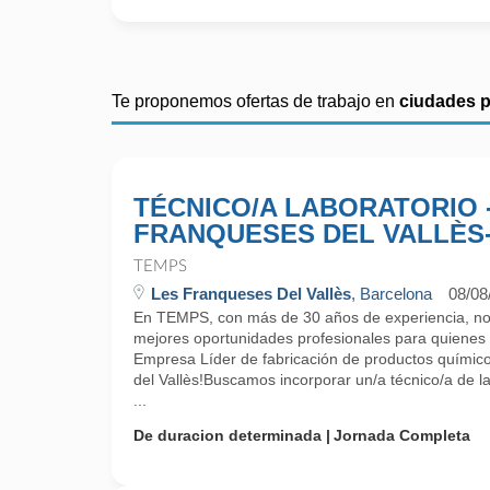
Te proponemos ofertas de trabajo en
ciudades 
TÉCNICO/A LABORATORIO 
FRANQUESES DEL VALLÈS
TEMPS
Les Franqueses Del Vallès
, Barcelona
08/08
En TEMPS, con más de 30 años de experiencia, no
mejores oportunidades profesionales para quienes
Empresa Líder de fabricación de productos químic
del Vallès!Buscamos incorporar un/a técnico/a de l
...
De duracion determinada
Jornada Completa