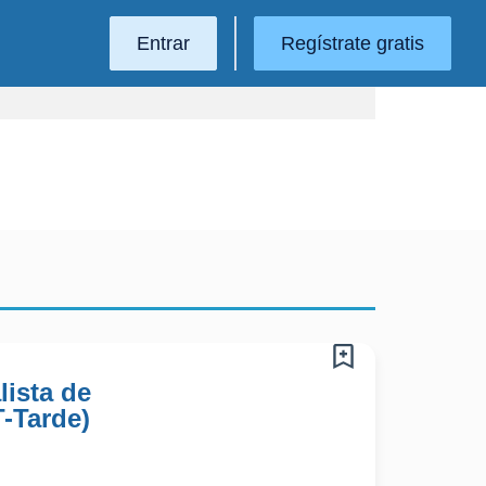
Entrar
Regístrate gratis
lista de
T-Tarde)