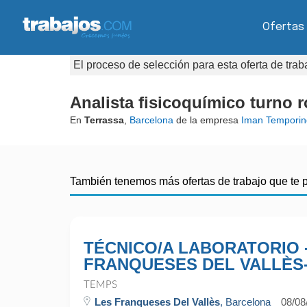
Ofertas
El proceso de selección para esta oferta de tra
Analista fisicoquímico turno r
En
Terrassa
,
Barcelona
de la empresa
Iman Temporin
También tenemos más ofertas de trabajo que te 
TÉCNICO/A LABORATORIO 
FRANQUESES DEL VALLÈS
TEMPS
Les Franqueses Del Vallès
, Barcelona
08/08