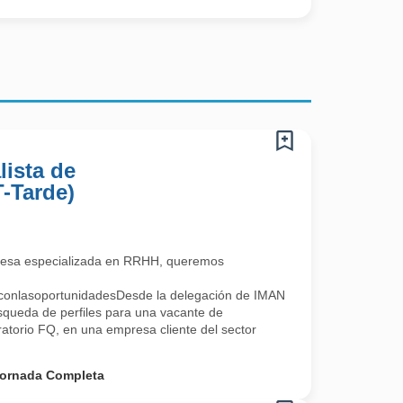
lista de
T-Tarde)
esa especializada en RRHH, queremos
oconlasoportunidadesDesde la delegación de IMAN
squeda de perfiles para una vacante de
ratorio FQ, en una empresa cliente del sector
ornada Completa