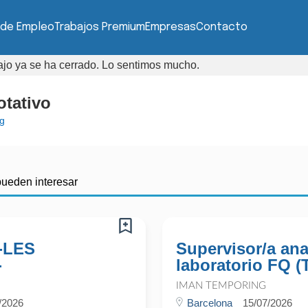
 de Empleo
Trabajos Premium
Empresas
Contacto
bajo ya se ha cerrado. Lo sentimos mucho.
otativo
g
pueden interesar
-LES
Supervisor/a ana
-
laboratorio FQ (
IMAN TEMPORING
/2026
Barcelona
15/07/2026