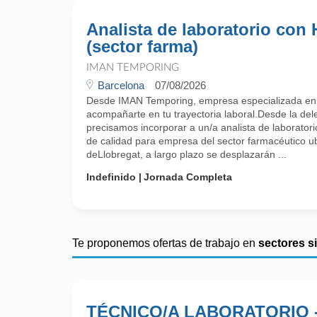
Analista de laboratorio con
(sector farma)
IMAN TEMPORING
Barcelona
07/08/2026
Desde IMAN Temporing, empresa especializada e
acompañarte en tu trayectoria laboral.Desde la del
precisamos incorporar a un/a analista de laborator
de calidad para empresa del sector farmacéutico 
deLlobregat, a largo plazo se desplazarán ...
Indefinido
Jornada Completa
Te proponemos ofertas de trabajo en
sectores s
TÉCNICO/A LABORATORIO 