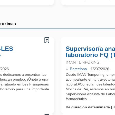
próximas
-LES
Supervisor/a ana
-
laboratorio FQ (
IMAN TEMPORING
/2026
Barcelona
15/07/2026
s dedicamos a encontrar las
Desde IMAN Temporing, empr
 buscan empleo. ¡Únete a una
acompañarte en tu trayectoria
os, situada en Les Franqueses
laboral.#Conectamoseltalent
aboratorio para una importante
Molins de Rei, estamos en bú
Supervisor/a Analista de Labo
farmacéutico ...
De duracion determinada
J