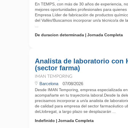
En TEMPS, con más de 30 años de experiencia, no
mejores oportunidades profesionales para quienes
Empresa Líder de fabricación de productos químic
del Vallès!Buscamos incorporar un/a técnico/a de l
...
De duracion determinada
Jornada Completa
Analista de laboratorio con
(sector farma)
IMAN TEMPORING
Barcelona
07/08/2026
Desde IMAN Temporing, empresa especializada e
acompañarte en tu trayectoria laboral.Desde la del
precisamos incorporar a un/a analista de laborator
de calidad para empresa del sector farmacéutico 
deLlobregat, a largo plazo se desplazarán ...
Indefinido
Jornada Completa