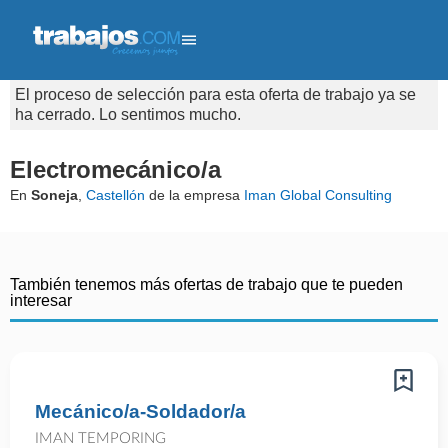
El proceso de selección para esta oferta de trabajo ya se
ha cerrado. Lo sentimos mucho.
Electromecánico/a
En
Soneja
,
Castellón
de la empresa
Iman Global Consulting
También tenemos más ofertas de trabajo que te pueden
interesar
Mecánico/a-Soldador/a
IMAN TEMPORING