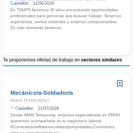
Castellón
11/06/2026
En TEMPS llevamos 30 años encontrando oportunidades
profesionales para personas que buscan trabajo. Tenemos
experiencia, somos solventes y estamos comprometidos.
En este momento tenemos ...
Te proponemos ofertas de trabajo en
sectores similares
Mecánico/a-Soldador/a
IMAN TEMPORING
Castellón
21/07/2026
Desde IMAN Temporing, empresa especializada en RRHH,
queremos acompañarte en tu trayectoria laboral.
#Conectamoseltalentoconlasoportunidades¡Conócenos
más en www.imancorp.es! ...