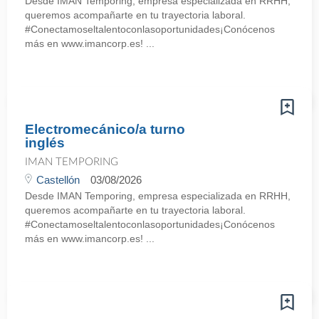
Desde IMAN Temporing, empresa especializada en RRHH,
queremos acompañarte en tu trayectoria laboral.
#Conectamoseltalentoconlasoportunidades¡Conócenos
más en www.imancorp.es! ...
Electromecánico/a turno
inglés
IMAN TEMPORING
Castellón
03/08/2026
Desde IMAN Temporing, empresa especializada en RRHH,
queremos acompañarte en tu trayectoria laboral.
#Conectamoseltalentoconlasoportunidades¡Conócenos
más en www.imancorp.es! ...