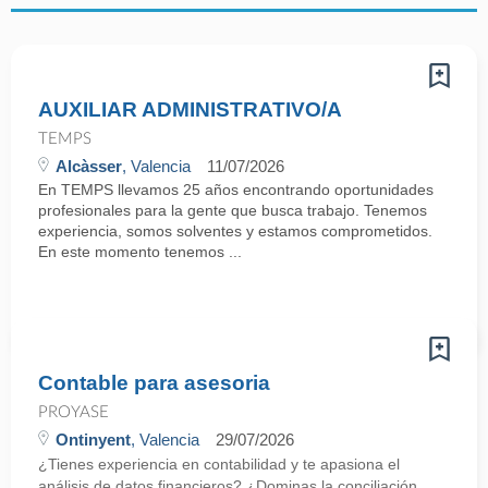
AUXILIAR ADMINISTRATIVO/A
TEMPS
Alcàsser
, Valencia
11/07/2026
En TEMPS llevamos 25 años encontrando oportunidades
profesionales para la gente que busca trabajo. Tenemos
experiencia, somos solventes y estamos comprometidos.
En este momento tenemos ...
Contable para asesoria
PROYASE
Ontinyent
, Valencia
29/07/2026
¿Tienes experiencia en contabilidad y te apasiona el
análisis de datos financieros? ¿Dominas la conciliación