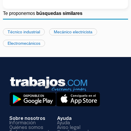
Te proponemos
búsquedas similares
Técnico industrial
Mecánico electricista
Electromecánicos
Sobre nosotros
Ayuda
Información
Ayuda
Quiénes somos
Aviso legal