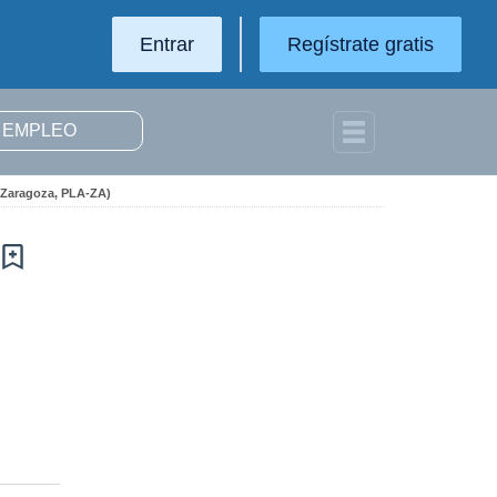
Entrar
Regístrate gratis
 (Zaragoza, PLA-ZA)