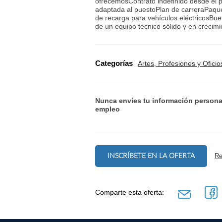
ofrecemosContrato indefinido desde el p
adaptada al puestoPlan de carreraPaque
de recarga para vehículos eléctricosBuen
de un equipo técnico sólido y en crecimi
Categorías
Artes, Profesiones y Oficio
Nunca envíes tu información persona
empleo
INSCRÍBETE EN LA OFERTA
Re
Comparte esta oferta: