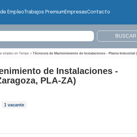
 de Empleo
Trabajos Premium
Empresas
Contacto
de empleo en Temps
>
Técnico/a de Mantenimiento de Instalaciones - Planta Industrial
enimiento de Instalaciones -
(Zaragoza, PLA-ZA)
1 vacante