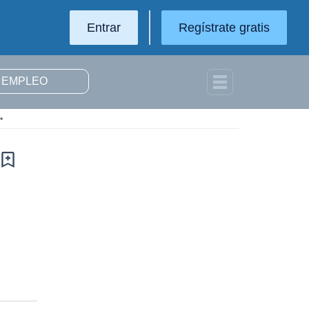
Entrar
Regístrate gratis
*