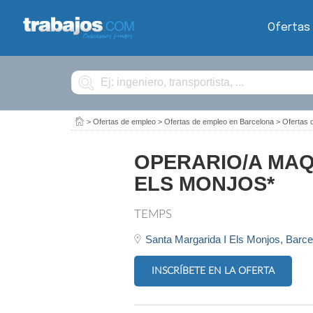
Ofertas
Buscar
>
Ofertas de empleo
>
Ofertas de empleo en Barcelona
>
Ofertas 
OPERARIO/A MAQ
ELS MONJOS*
TEMPS
Santa Margarida I Els Monjos,
Barce
INSCRÍBETE EN LA OFERTA