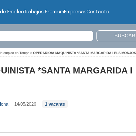
 de Empleo
Trabajos Premium
Empresas
Contacto
de empleo en Temps
>
OPERARIO/A MAQUINISTA *SANTA MARGARIDA I ELS MONJOS
UINISTA *SANTA MARGARIDA I
lona
14/05/2026
1 vacante