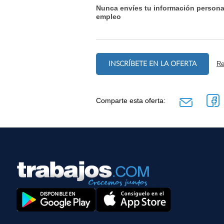
Nunca envíes tu información persona
empleo
INSCRÍBETE EN LA OFERTA
Re
Comparte esta oferta: