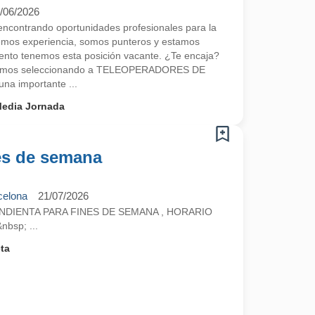
/06/2026
contrando oportunidades profesionales para la
emos experiencia, somos punteros y estamos
nto tenemos esta posición vacante. ¿Te encaja?
tamos seleccionando a TELEOPERADORES DE
a importante ...
edia Jornada
es de semana
celona
21/07/2026
DIENTA PARA FINES DE SEMANA , HORARIO
bsp; ...
ta