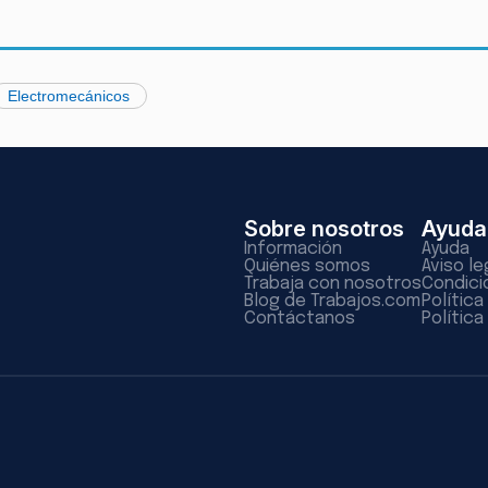
Electromecánicos
Sobre nosotros
Ayuda
Información
Ayuda
Quiénes somos
Aviso le
Trabaja con nosotros
Condici
Blog de Trabajos.com
Polític
Contáctanos
Política