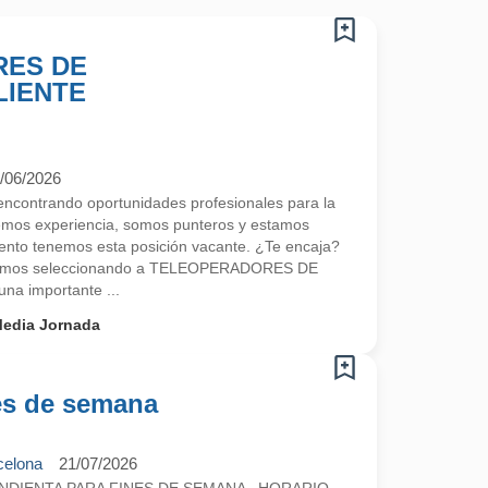
ES DE
LIENTE
/06/2026
contrando oportunidades profesionales para la
emos experiencia, somos punteros y estamos
nto tenemos esta posición vacante. ¿Te encaja?
tamos seleccionando a TELEOPERADORES DE
a importante ...
edia Jornada
es de semana
celona
21/07/2026