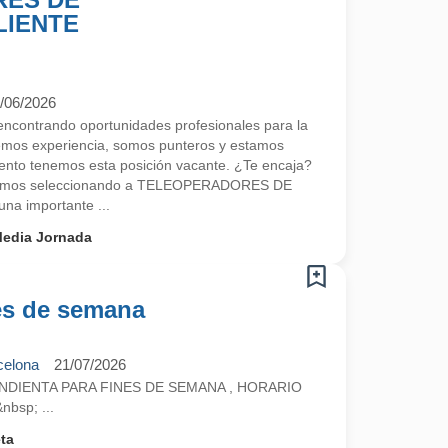
LIENTE
/06/2026
contrando oportunidades profesionales para la
emos experiencia, somos punteros y estamos
nto tenemos esta posición vacante. ¿Te encaja?
tamos seleccionando a TELEOPERADORES DE
a importante ...
edia Jornada
es de semana
celona
21/07/2026
DIENTA PARA FINES DE SEMANA , HORARIO
bsp; ...
ta