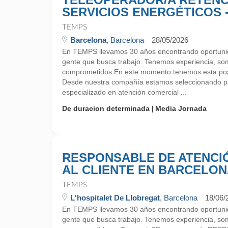
SERVICIOS ENERGÉTICOS 
TEMPS
Barcelona
, Barcelona
28/05/2026
En TEMPS llevamos 30 años encontrando oportunid
gente que busca trabajo. Tenemos experiencia, so
comprometidos.En este momento tenemos esta pos
Desde nuestra compañía estamos seleccionando pa
especializado en atención comercial ...
De duracion determinada
Media Jornada
RESPONSABLE DE ATENCI
AL CLIENTE EN BARCELO
TEMPS
L'hospitalet De Llobregat
, Barcelona
18/06/
En TEMPS llevamos 30 años encontrando oportunid
gente que busca trabajo. Tenemos experiencia, so