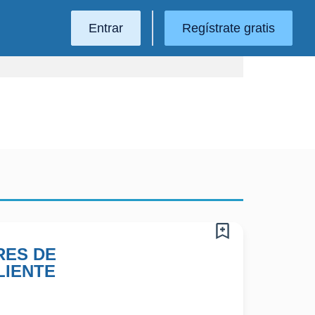
Entrar
Regístrate gratis
ES DE
LIENTE