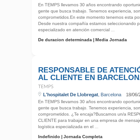
En TEMPS llevamos 30 años encontrando oportunid
gente que busca trabajo. Tenemos experiencia, so
comprometidos.En este momento tenemos esta pos
Desde nuestra compañía estamos seleccionando pa
especializado en atención comercial ...
De duracion determinada
Media Jornada
RESPONSABLE DE ATENCI
AL CLIENTE EN BARCELO
TEMPS
L'hospitalet De Llobregat
, Barcelona
18/06/
En TEMPS llevamos 30 años encontrando oportunid
gente que busca trabajo. Tenemos experiencia, so
comprometidos. ¿Te encaja?Buscamos un/a RE
CLIENTE para trabajar en una empresa de mensajer
logística especializada en el ...
Indefinido
Jornada Completa