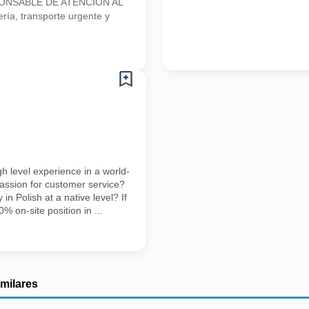
SPONSABLE DE ATENCIÓN AL
ía, transporte urgente y
h level experience in a world-
ssion for customer service?
in Polish at a native level? If
0% on-site position in ...
imilares