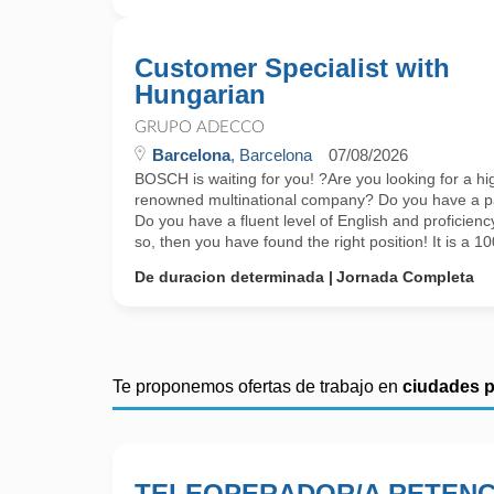
Customer Specialist with
Hungarian
GRUPO ADECCO
Barcelona
, Barcelona
07/08/2026
BOSCH is waiting for you! ?Are you looking for a hig
renowned multinational company? Do you have a pa
Do you have a fluent level of English and proficiency 
so, then you have found the right position! It is a 10
De duracion determinada
Jornada Completa
Te proponemos ofertas de trabajo en
ciudades 
TELEOPERADOR/A RETENC