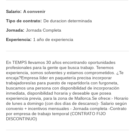
Salario:
A convenir
Tipo de contrato:
De duracion determinada
Jornada:
Jornada Completa
Experiencia:
1 año de experiencia
En TEMPS llevamos 30 años encontrando oportunidades
profesionales para la gente que busca trabajo. Tenemos
experiencia, somos solventes y estamos comprometidos. ¿Te
encaja?Empresa líder en paquetería precisa incorporar
trabajadores/as para puesto de repartidor/a con furgoneta,
buscamos una persona con disponibilidad de incorporación
inmediata, disponibilidad horaria y deseable que posea
experiencia previa, para la zona de Mallorca.Se ofrece:- Horario
de lunes a domingo (con dos días de descanso)- Salario según
convenio + incentivos mensuales - Jornada completa -Contrato
por empresa de trabajo temporal (CONTRATO FIJO
DISCONTINUO)