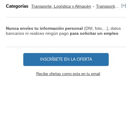
[+]
Categorías
Transporte, Logística y Almacén
Transportista, Mensajero y Conductor
Nunca envíes tu información personal
(DNI, foto,...), datos
bancarios ni realices ningún pago
para solicitar un empleo
INSCRÍBETE EN LA OFERTA
Recibe ofertas como esta en tu email