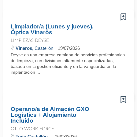
Limpiador/a (Lunes y jueves).
Óptica Vinaròs
LIMPIEZAS DEYSE
Vinaros
, Castellón
19/07/2026
Deyse es una empresa catalana de servicios profesionales
de limpieza, con divisiones altamente especializadas,
basada en la gestión eficiente y en la vanguardia en la
implantación ...
Operario/a de Almacén GXO
Logistics + Alojamiento
Incluido
OTTO WORK FORCE
Todo Castellón
06/08/2026