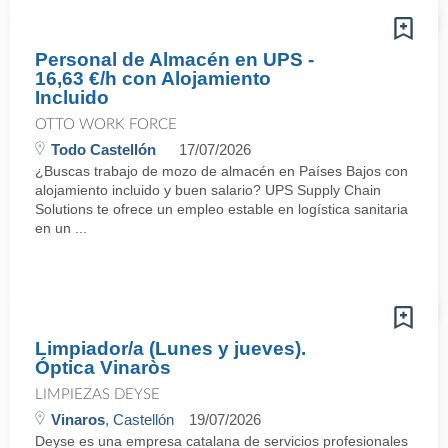
Personal de Almacén en UPS -
16,63 €/h con Alojamiento
Incluido
OTTO WORK FORCE
Todo Castellón
17/07/2026
¿Buscas trabajo de mozo de almacén en Países Bajos con
alojamiento incluido y buen salario? UPS Supply Chain
Solutions te ofrece un empleo estable en logística sanitaria
en un ...
Limpiador/a (Lunes y jueves).
Óptica Vinaròs
LIMPIEZAS DEYSE
Vinaros
, Castellón
19/07/2026
Deyse es una empresa catalana de servicios profesionales