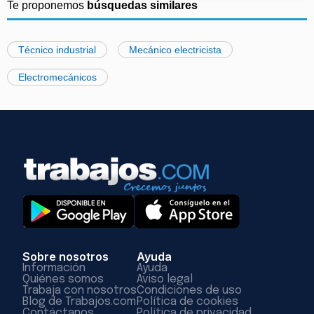
Te proponemos
búsquedas similares
Técnico industrial
Mecánico electricista
Electromecánicos
Sobre nosotros
Ayuda
Información
Ayuda
Quiénes somos
Aviso legal
Trabaja con nosotros
Condiciones de uso
Blog de Trabajos.com
Política de cookies
Contáctanos
Política de privacidad