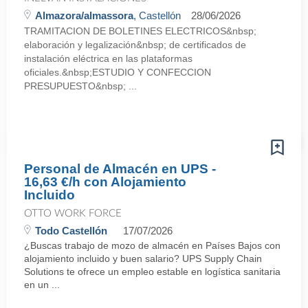
Almazora/almassora
, Castellón
28/06/2026
TRAMITACION DE BOLETINES ELECTRICOS&nbsp;
elaboración y legalización&nbsp; de certificados de
instalación eléctrica en las plataformas
oficiales.&nbsp;ESTUDIO Y CONFECCION
PRESUPUESTO&nbsp; ...
Personal de Almacén en UPS -
16,63 €/h con Alojamiento
Incluido
OTTO WORK FORCE
Todo Castellón
17/07/2026
¿Buscas trabajo de mozo de almacén en Países Bajos con
alojamiento incluido y buen salario? UPS Supply Chain
Solutions te ofrece un empleo estable en logística sanitaria
en un ...