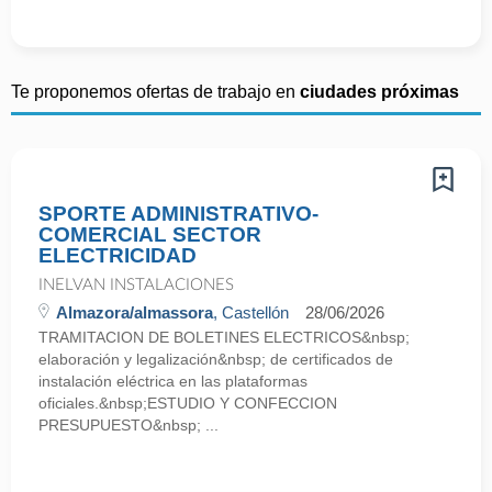
Te proponemos ofertas de trabajo en
ciudades próximas
SPORTE ADMINISTRATIVO-
COMERCIAL SECTOR
ELECTRICIDAD
INELVAN INSTALACIONES
Almazora/almassora
, Castellón
28/06/2026
TRAMITACION DE BOLETINES ELECTRICOS&nbsp;
elaboración y legalización&nbsp; de certificados de
instalación eléctrica en las plataformas
oficiales.&nbsp;ESTUDIO Y CONFECCION
PRESUPUESTO&nbsp; ...