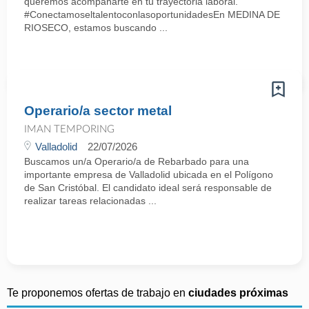
queremos acompañarte en tu trayectoria laboral.
#ConectamoseltalentoconlasoportunidadesEn MEDINA DE
RIOSECO, estamos buscando ...
Operario/a sector metal
IMAN TEMPORING
Valladolid
22/07/2026
Buscamos un/a Operario/a de Rebarbado para una
importante empresa de Valladolid ubicada en el Polígono
de San Cristóbal. El candidato ideal será responsable de
realizar tareas relacionadas ...
Te proponemos ofertas de trabajo en
ciudades próximas