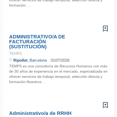
ofrecer servicios de trabajo temporal, selección directa y
formación. ...
ADMINISTRATIVO/A DE
FACTURACIÓN
(SUSTITUCIÓN)
TEMPS
Ripollet
, Barcelona
01/07/2026
TEMPS es una consultoría de Recursos Humanos con más
de 30 años de experiencia en el mercado, especializada en
ofrecer servicios de trabajo temporal, selección directa y
formación.Nuestros ...
Administrativo/a de RRHH