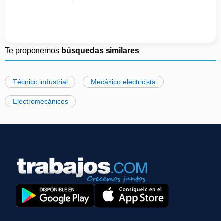
Te proponemos
búsquedas similares
Técnico industrial
Mecánico electricista
Electromecánicos