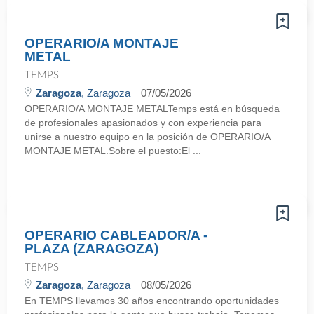
OPERARIO/A MONTAJE
METAL
TEMPS
Zaragoza
, Zaragoza
07/05/2026
OPERARIO/A MONTAJE METALTemps está en búsqueda
de profesionales apasionados y con experiencia para
unirse a nuestro equipo en la posición de OPERARIO/A
MONTAJE METAL.Sobre el puesto:El ...
OPERARIO CABLEADOR/A -
PLAZA (ZARAGOZA)
TEMPS
Zaragoza
, Zaragoza
08/05/2026
En TEMPS llevamos 30 años encontrando oportunidades