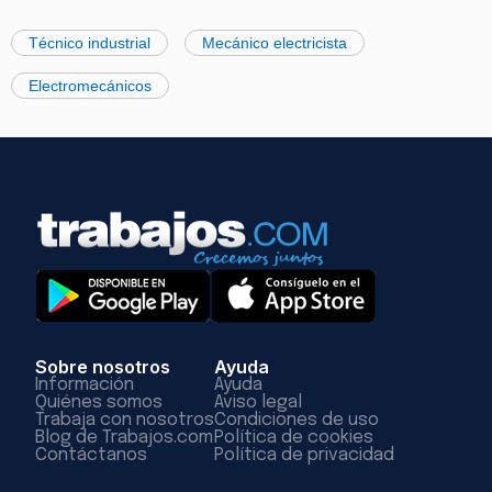
Técnico industrial
Mecánico electricista
Electromecánicos
Sobre nosotros
Ayuda
Información
Ayuda
Quiénes somos
Aviso legal
Trabaja con nosotros
Condiciones de uso
Blog de Trabajos.com
Política de cookies
Contáctanos
Política de privacidad