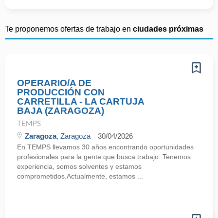
Te proponemos ofertas de trabajo en
ciudades próximas
OPERARIO/A DE
PRODUCCIÓN CON
CARRETILLA - LA CARTUJA
BAJA (ZARAGOZA)
TEMPS
Zaragoza
, Zaragoza
30/04/2026
En TEMPS llevamos 30 años encontrando oportunidades
profesionales para la gente que busca trabajo. Tenemos
experiencia, somos solventes y estamos
comprometidos.Actualmente, estamos ...