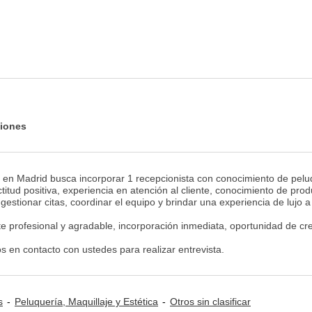
ciones
o en Madrid busca incorporar 1 recepcionista con conocimiento de pelu
tud positiva, experiencia en atención al cliente, conocimiento de prod
estionar citas, coordinar el equipo y brindar una experiencia de lujo a
profesional y agradable, incorporación inmediata, oportunidad de cr
en contacto con ustedes para realizar entrevista.
s
Peluquería, Maquillaje y Estética
Otros sin clasificar