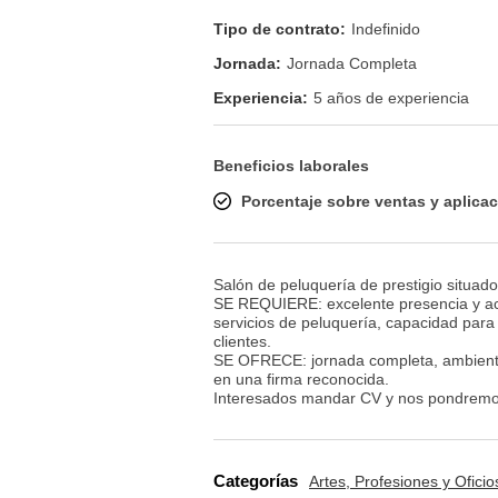
Tipo de contrato:
Indefinido
Jornada:
Jornada Completa
Experiencia:
5 años de experiencia
Beneficios laborales
Porcentaje sobre ventas y aplica
Salón de peluquería de prestigio situad
SE REQUIERE: excelente presencia y acti
servicios de peluquería, capacidad para g
clientes.
SE OFRECE: jornada completa, ambiente 
en una firma reconocida.
Interesados mandar CV y nos pondremos 
Categorías
Artes, Profesiones y Oficio