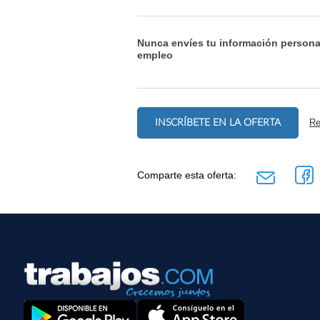
Nunca envíes tu información persona
empleo
INSCRÍBETE EN LA OFERTA
Re
Comparte esta oferta: