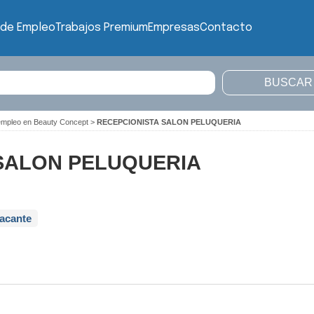
 de Empleo
Trabajos Premium
Empresas
Contacto
empleo en Beauty Concept
>
RECEPCIONISTA SALON PELUQUERIA
SALON PELUQUERIA
vacante