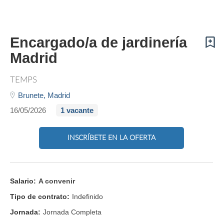
Encargado/a de jardinería
Madrid
TEMPS
Brunete,
Madrid
16/05/2026
1 vacante
INSCRÍBETE EN LA OFERTA
Salario:
A convenir
Tipo de contrato:
Indefinido
Jornada:
Jornada Completa