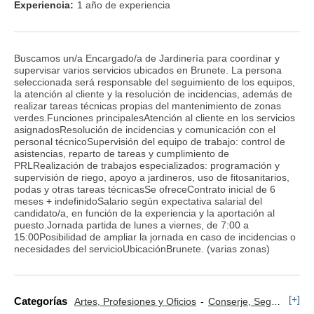
Experiencia:
1 año de experiencia
Buscamos un/a Encargado/a de Jardinería para coordinar y
supervisar varios servicios ubicados en Brunete. La persona
seleccionada será responsable del seguimiento de los equipos,
la atención al cliente y la resolución de incidencias, además de
realizar tareas técnicas propias del mantenimiento de zonas
verdes.Funciones principalesAtención al cliente en los servicios
asignadosResolución de incidencias y comunicación con el
personal técnicoSupervisión del equipo de trabajo: control de
asistencias, reparto de tareas y cumplimiento de
PRLRealización de trabajos especializados: programación y
supervisión de riego, apoyo a jardineros, uso de fitosanitarios,
podas y otras tareas técnicasSe ofreceContrato inicial de 6
meses + indefinidoSalario según expectativa salarial del
candidato/a, en función de la experiencia y la aportación al
puesto.Jornada partida de lunes a viernes, de 7:00 a
15:00Posibilidad de ampliar la jornada en caso de incidencias o
necesidades del servicioUbicaciónBrunete. (varias zonas)
[+]
Categorías
Artes, Profesiones y Oficios
Conserje, Seguridad y Control de Accesos