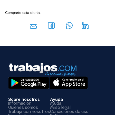
Comparte esta oferta:
Sobre nosotros
Ayuda
Información
Ayuda
Quiénes somos
Aviso legal
Trabaja con nosotros
Condiciones de uso