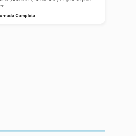
s: ...
ornada Completa