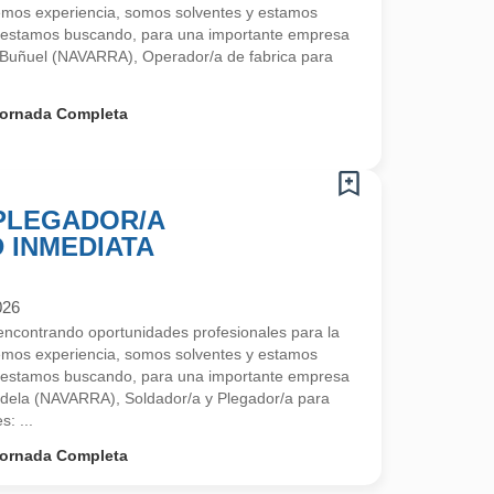
emos experiencia, somos solventes y estamos
 estamos buscando, para una importante empresa
 Buñuel (NAVARRA), Operador/a de fabrica para
ornada Completa
 PLEGADOR/A
D INMEDIATA
026
contrando oportunidades profesionales para la
emos experiencia, somos solventes y estamos
 estamos buscando, para una importante empresa
udela (NAVARRA), Soldador/a y Plegador/a para
s: ...
ornada Completa