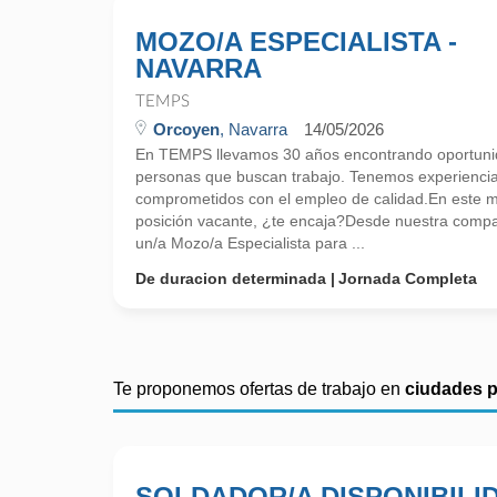
MOZO/A ESPECIALISTA -
NAVARRA
TEMPS
Orcoyen
, Navarra
14/05/2026
En TEMPS llevamos 30 años encontrando oportunid
personas que buscan trabajo. Tenemos experienci
comprometidos con el empleo de calidad.En este
posición vacante, ¿te encaja?Desde nuestra comp
un/a Mozo/a Especialista para ...
De duracion determinada
Jornada Completa
Te proponemos ofertas de trabajo en
ciudades 
SOLDADOR/A DISPONIBILI