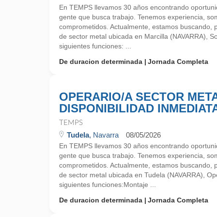
En TEMPS llevamos 30 años encontrando oportunid
gente que busca trabajo. Tenemos experiencia, so
comprometidos. Actualmente, estamos buscando, 
de sector metal ubicada en Marcilla (NAVARRA), Sol
siguientes funciones: ...
De duracion determinada
Jornada Completa
OPERARIO/A SECTOR MET
DISPONIBILIDAD INMEDIAT
TEMPS
Tudela
, Navarra
08/05/2026
En TEMPS llevamos 30 años encontrando oportunid
gente que busca trabajo. Tenemos experiencia, so
comprometidos. Actualmente, estamos buscando, 
de sector metal ubicada en Tudela (NAVARRA), Oper
siguientes funciones:Montaje ...
De duracion determinada
Jornada Completa