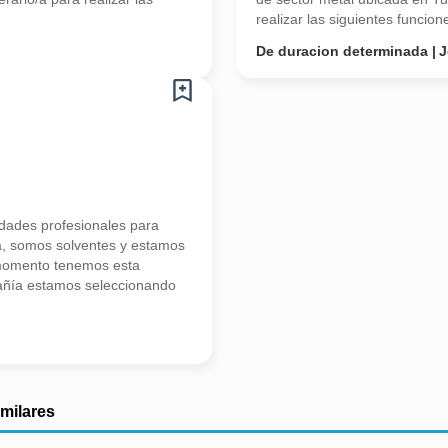
realizar las siguientes funcione
De duracion determinada
J
ades profesionales para
a, somos solventes y estamos
 momento tenemos esta
añía estamos seleccionando
imilares