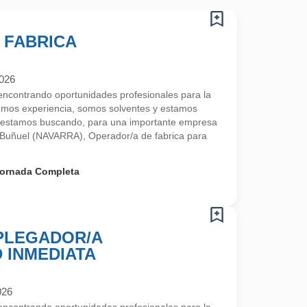
 FABRICA
2026
contrando oportunidades profesionales para la
emos experiencia, somos solventes y estamos
 estamos buscando, para una importante empresa
 Buñuel (NAVARRA), Operador/a de fabrica para
ornada Completa
 PLEGADOR/A
D INMEDIATA
026