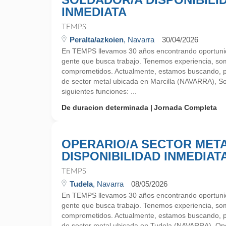
INMEDIATA
TEMPS
Peralta/azkoien
, Navarra
30/04/2026
En TEMPS llevamos 30 años encontrando oportunid
gente que busca trabajo. Tenemos experiencia, so
comprometidos. Actualmente, estamos buscando, 
de sector metal ubicada en Marcilla (NAVARRA), Sol
siguientes funciones: ...
De duracion determinada
Jornada Completa
OPERARIO/A SECTOR MET
DISPONIBILIDAD INMEDIAT
TEMPS
Tudela
, Navarra
08/05/2026
En TEMPS llevamos 30 años encontrando oportunid
gente que busca trabajo. Tenemos experiencia, so
comprometidos. Actualmente, estamos buscando, 
de sector metal ubicada en Tudela (NAVARRA), Oper