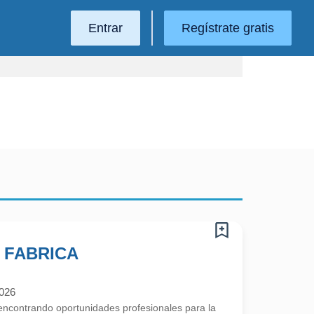
Entrar
Regístrate gratis
 FABRICA
2026
contrando oportunidades profesionales para la