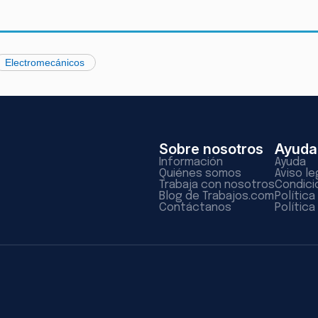
Electromecánicos
Sobre nosotros
Ayuda
Información
Ayuda
Quiénes somos
Aviso le
Trabaja con nosotros
Condici
Blog de Trabajos.com
Polític
Contáctanos
Política