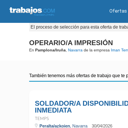
Ofertas
El proceso de selección para esta oferta de tra
OPERARIO/A IMPRESIÓN
En
Pamplona/Iruña
,
Navarra
de la empresa
Iman Tem
También tenemos más ofertas de trabajo que te 
SOLDADOR/A DISPONIBILI
INMEDIATA
TEMPS
Peralta/azkoien
, Navarra
30/04/2026