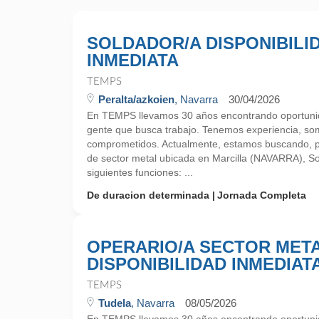
SOLDADOR/A DISPONIBILI
INMEDIATA
TEMPS
Peralta/azkoien
, Navarra
30/04/2026
En TEMPS llevamos 30 años encontrando oportunid
gente que busca trabajo. Tenemos experiencia, so
comprometidos. Actualmente, estamos buscando, 
de sector metal ubicada en Marcilla (NAVARRA), Sol
siguientes funciones: ...
De duracion determinada
Jornada Completa
OPERARIO/A SECTOR MET
DISPONIBILIDAD INMEDIAT
TEMPS
Tudela
, Navarra
08/05/2026