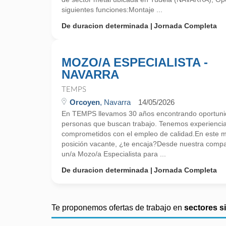
siguientes funciones:Montaje ...
De duracion determinada
Jornada Completa
MOZO/A ESPECIALISTA -
NAVARRA
TEMPS
Orcoyen
, Navarra
14/05/2026
En TEMPS llevamos 30 años encontrando oportunid
personas que buscan trabajo. Tenemos experienci
comprometidos con el empleo de calidad.En este
posición vacante, ¿te encaja?Desde nuestra comp
un/a Mozo/a Especialista para ...
De duracion determinada
Jornada Completa
Te proponemos ofertas de trabajo en
sectores s