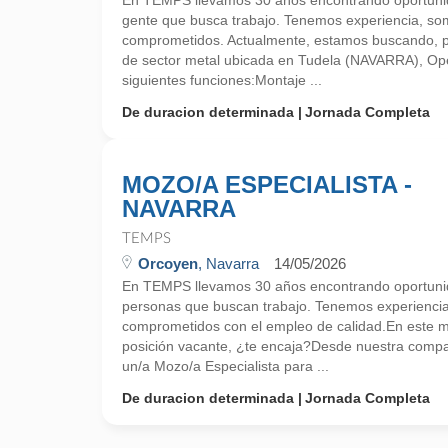
En TEMPS llevamos 30 años encontrando oportunid
gente que busca trabajo. Tenemos experiencia, so
comprometidos. Actualmente, estamos buscando, 
de sector metal ubicada en Tudela (NAVARRA), Oper
siguientes funciones:Montaje ...
De duracion determinada
Jornada Completa
MOZO/A ESPECIALISTA -
NAVARRA
TEMPS
Orcoyen
, Navarra
14/05/2026
En TEMPS llevamos 30 años encontrando oportunid
personas que buscan trabajo. Tenemos experienci
comprometidos con el empleo de calidad.En este
posición vacante, ¿te encaja?Desde nuestra comp
un/a Mozo/a Especialista para ...
De duracion determinada
Jornada Completa