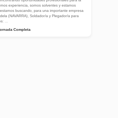
contrando oportunidades profesionales para la
emos experiencia, somos solventes y estamos
 estamos buscando, para una importante empresa
udela (NAVARRA), Soldador/a y Plegador/a para
s: ...
ornada Completa