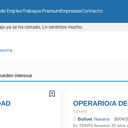
 de Empleo
Trabajos Premium
Empresas
Contacto
bajo ya se ha cerrado. Lo sentimos mucho.
poring
pueden interesar
DAD
OPERARIO/A DE
TEMPS
Buñuel
, Navarra
30/04/
En TEMPS llevamos 30 años en