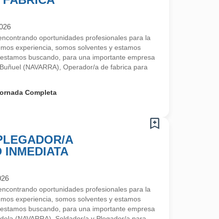
2026
contrando oportunidades profesionales para la
emos experiencia, somos solventes y estamos
 estamos buscando, para una importante empresa
 Buñuel (NAVARRA), Operador/a de fabrica para
ornada Completa
 PLEGADOR/A
D INMEDIATA
026
contrando oportunidades profesionales para la
emos experiencia, somos solventes y estamos
 estamos buscando, para una importante empresa
udela (NAVARRA), Soldador/a y Plegador/a para