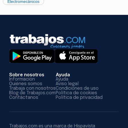
Electromecánicos
Sobre nosotros
Ayuda
Información
Ayuda
Quiénes somos
Aviso legal
Trabaja con nosotros
Condiciones de uso
Blog de Trabajos.com
Política de cookies
Contáctanos
Política de privacidad
Trabajos.com es una marca de Hispavista