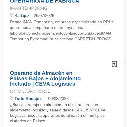
OPERARIO/A DE FÁBRICA
IMAN TEMPORING
Badajoz
26/07/2026
Desde IMAN Temporing, empresa especializada en RRHH,
queremos acompañarte en tu trayectoria
laboral.#ConectamoseltalentoconlasoportunidadesIMAN
Temporing Extremadura selecciona CARRETILLERO/AS ...
Operario de Almacén en
Países Bajos + Alojamiento
Incluido | CEVA Logistics
OTTO WORK FORCE
Todo Badajoz
06/08/2026
¿Buscas trabajo en almacén en el extranjero con
alojamiento incluido y salario desde 14,71 €/h? CEVA
Logistics necesita operarios de almacén en múltiples
ciudades de Países ...