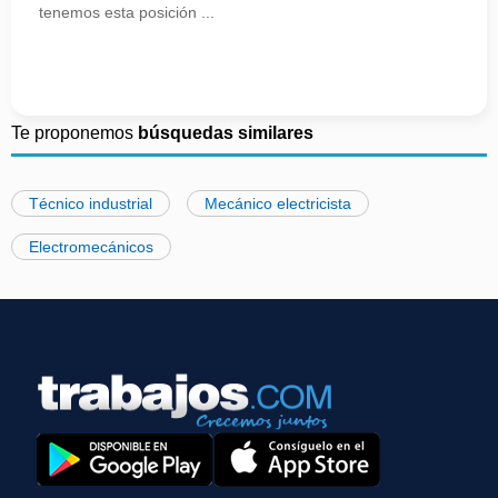
tenemos esta posición ...
Te proponemos
búsquedas similares
Técnico industrial
Mecánico electricista
Electromecánicos