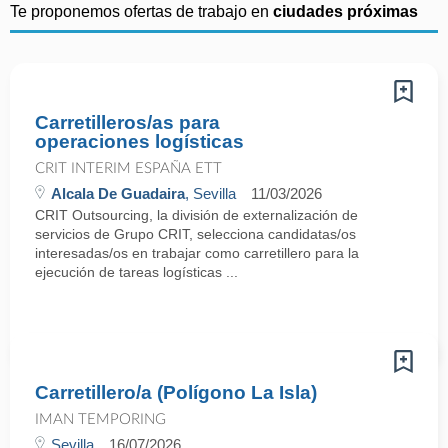
Te proponemos ofertas de trabajo en
ciudades próximas
Carretilleros/as para
operaciones logísticas
CRIT INTERIM ESPAÑA ETT
Alcala De Guadaira
, Sevilla
11/03/2026
CRIT Outsourcing, la división de externalización de
servicios de Grupo CRIT, selecciona candidatas/os
interesadas/os en trabajar como carretillero para la
ejecución de tareas logísticas ...
Carretillero/a (Polígono La Isla)
IMAN TEMPORING
Sevilla
16/07/2026