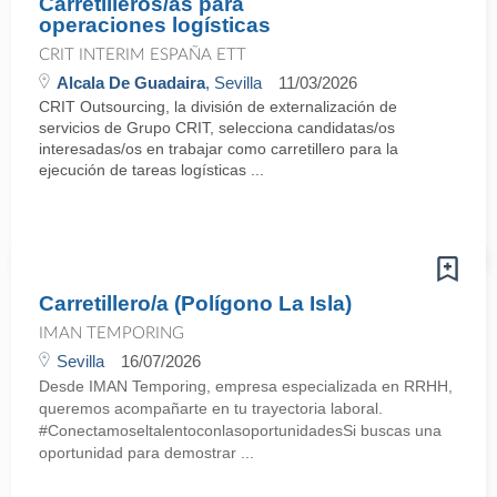
Carretilleros/as para
operaciones logísticas
CRIT INTERIM ESPAÑA ETT
Alcala De Guadaira
, Sevilla
11/03/2026
CRIT Outsourcing, la división de externalización de
servicios de Grupo CRIT, selecciona candidatas/os
interesadas/os en trabajar como carretillero para la
ejecución de tareas logísticas ...
Carretillero/a (Polígono La Isla)
IMAN TEMPORING
Sevilla
16/07/2026
Desde IMAN Temporing, empresa especializada en RRHH,
queremos acompañarte en tu trayectoria laboral.
#ConectamoseltalentoconlasoportunidadesSi buscas una
oportunidad para demostrar ...