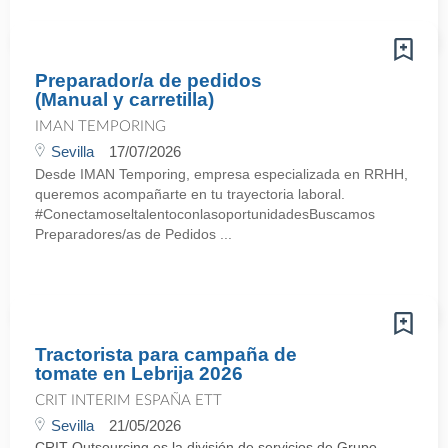
Preparador/a de pedidos
(Manual y carretilla)
IMAN TEMPORING
Sevilla
17/07/2026
Desde IMAN Temporing, empresa especializada en RRHH,
queremos acompañarte en tu trayectoria laboral.
#ConectamoseltalentoconlasoportunidadesBuscamos
Preparadores/as de Pedidos ...
Tractorista para campaña de
tomate en Lebrija 2026
CRIT INTERIM ESPAÑA ETT
Sevilla
21/05/2026
CRIT Outsourcing es la división de servicios de Grupo