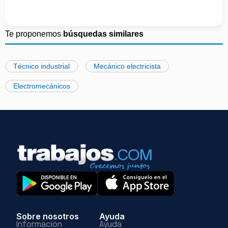
Te proponemos
búsquedas similares
Técnico industrial
Mecánico electricista
Electromecánicos
Sobre nosotros
Ayuda
Información
Ayuda