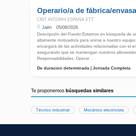
Operario/a de fábrica/envas
CRIT INTERIM ESPAÑA ETT
Jaén
05/08/2026
Descripción del Puesto:Estamos en búsqueda de u
altamente motivado/a para unirse a nuestro equipo
encargará de las actividades relacionadas con el 
asegurando que se mantengan nuestros altosestán
Responsabilidades: Operar ...
De duracion determinada
Jornada Completa
Te proponemos
búsquedas similares
Técnico industrial
Mecánico electricista