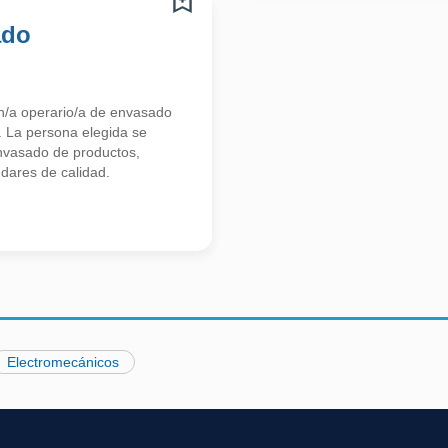
ado
n/a operario/a de envasado
. La persona elegida se
envasado de productos,
dares de calidad.
Electromecánicos