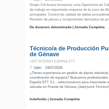
Grupo Crit busca incorporar un/a Operario/a de Cal
de trabajo en importante empresa de la zona de A
principales: Control de calidad de tablas procedent
Revisión de piezas y componentes derivados de proc
De duracion determinada
Jornada Completa
Técnico/a de Producción Pu
de Génave
CRIT INTERIM ESPAÑA ETT
Jaén
24/07/2026
¿Tienes experiencia en gestión de planta industrial,
coordinación de equipos? Buscamos profesionales 
España ETT S.L., seleccionamos para importante e
ubicada en Puente de Génave (Jaén)un/a Técnico/a
...
Indefinido
Jornada Completa