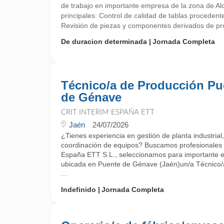
de trabajo en importante empresa de la zona de A
principales: Control de calidad de tablas procedent
Revisión de piezas y componentes derivados de proc
De duracion determinada
Jornada Completa
Técnico/a de Producción Pu
de Génave
CRIT INTERIM ESPAÑA ETT
Jaén
24/07/2026
¿Tienes experiencia en gestión de planta industrial,
coordinación de equipos? Buscamos profesionales 
España ETT S.L., seleccionamos para importante e
ubicada en Puente de Génave (Jaén)un/a Técnico/a
...
Indefinido
Jornada Completa