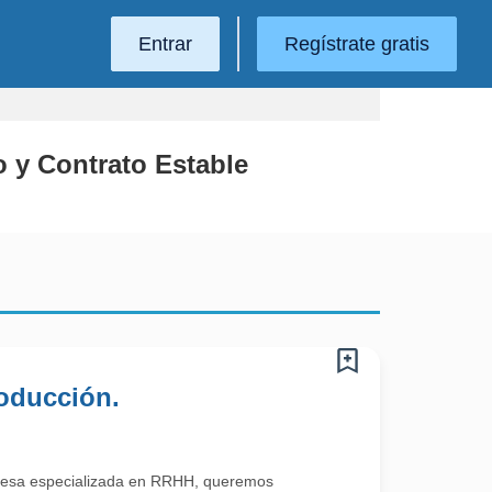
Entrar
Regístrate gratis
o y Contrato Estable
roducción.
esa especializada en RRHH, queremos