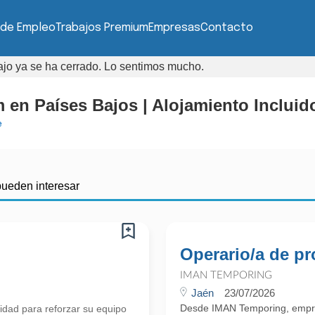
 de Empleo
Trabajos Premium
Empresas
Contacto
bajo ya se ha cerrado. Lo sentimos mucho.
en Países Bajos | Alojamiento Incluid
e
pueden interesar
Operario/a de p
IMAN TEMPORING
Jaén
23/07/2026
Desde IMAN Temporing, empr
idad para reforzar su equipo