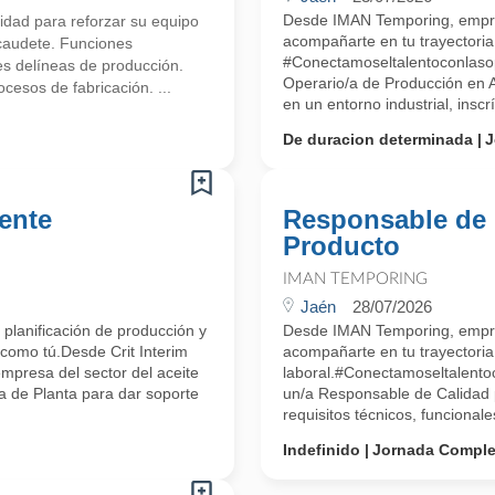
Desde IMAN Temporing, empr
idad para reforzar su equipo
acompañarte en tu trayectoria 
lcaudete. Funciones
#Conectamoseltalentoconlas
es delíneas de producción.
Operario/a de Producción en A
esos de fabricación. ...
en un entorno industrial, inscrí
De duracion determinada
J
ente
Responsable de 
Producto
IMAN TEMPORING
Jaén
28/07/2026
 planificación de producción y
Desde IMAN Temporing, empr
como tú.Desde Crit Interim
acompañarte en tu trayectoria
mpresa del sector del aceite
laboral.#Conectamoseltalent
 de Planta para dar soporte
un/a Responsable de Calidad p
requisitos técnicos, funcionale
Indefinido
Jornada Comple