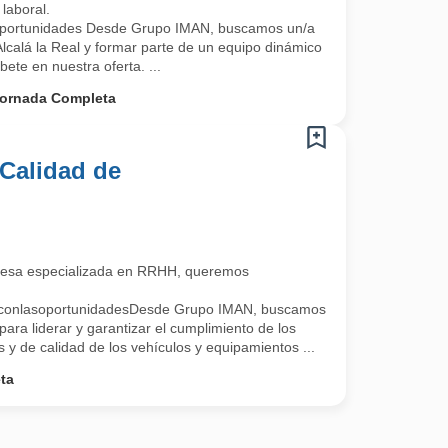
laboral.
oportunidades Desde Grupo IMAN, buscamos un/a
lcalá la Real y formar parte de un equipo dinámico
bete en nuestra oferta. ...
ornada Completa
Calidad de
esa especializada en RRHH, queremos
oconlasoportunidadesDesde Grupo IMAN, buscamos
ara liderar y garantizar el cumplimiento de los
s y de calidad de los vehículos y equipamientos ...
ta