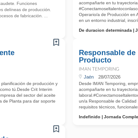
acompañarte en tu trayectoria 
lcaudete. Funciones
#Conectamoseltalentoconlas
es delíneas de producción.
Operario/a de Producción en A
esos de fabricación. ...
en un entorno industrial, inscrí
De duracion determinada
J
ente
Responsable de 
Producto
IMAN TEMPORING
Jaén
28/07/2026
 planificación de producción y
Desde IMAN Temporing, empr
como tú.Desde Crit Interim
acompañarte en tu trayectoria
mpresa del sector del aceite
laboral.#Conectamoseltalent
 de Planta para dar soporte
un/a Responsable de Calidad p
requisitos técnicos, funcionale
Indefinido
Jornada Comple