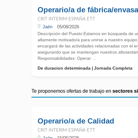
Operario/a de fábrica/envas
CRIT INTERIM ESPAÑA ETT
Jaén
05/08/2026
Descripción del Puesto:Estamos en búsqueda de u
altamente motivado/a para unirse a nuestro equipo
encargará de las actividades relacionadas con el 
asegurando que se mantengan nuestros altosestán
Responsabilidades: Operar ...
De duracion determinada
Jornada Completa
Te proponemos ofertas de trabajo en
sectores s
Operario/a de Calidad
CRIT INTERIM ESPAÑA ETT
Jaén
15/05/2026