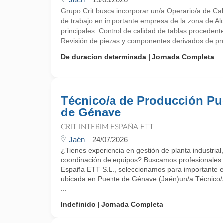
Grupo Crit busca incorporar un/a Operario/a de Cal
de trabajo en importante empresa de la zona de A
principales: Control de calidad de tablas procedent
Revisión de piezas y componentes derivados de proc
De duracion determinada
Jornada Completa
Técnico/a de Producción Pu
de Génave
CRIT INTERIM ESPAÑA ETT
Jaén
24/07/2026
¿Tienes experiencia en gestión de planta industrial,
coordinación de equipos? Buscamos profesionales 
España ETT S.L., seleccionamos para importante e
ubicada en Puente de Génave (Jaén)un/a Técnico/a
...
Indefinido
Jornada Completa