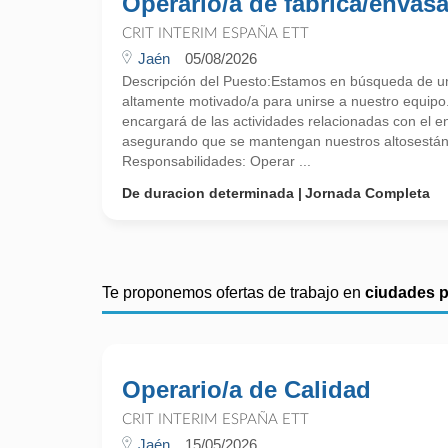
Operario/a de fábrica/envas
CRIT INTERIM ESPAÑA ETT
Jaén
05/08/2026
Descripción del Puesto:Estamos en búsqueda de u
altamente motivado/a para unirse a nuestro equipo
encargará de las actividades relacionadas con el 
asegurando que se mantengan nuestros altosestán
Responsabilidades: Operar ...
De duracion determinada
Jornada Completa
Te proponemos ofertas de trabajo en
ciudades 
Operario/a de Calidad
CRIT INTERIM ESPAÑA ETT
Jaén
15/05/2026