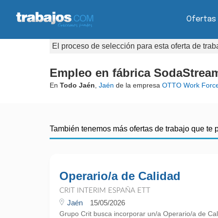
Ofertas
El proceso de selección para esta oferta de tra
Empleo en fábrica SodaStream 
En
Todo Jaén
,
Jaén
de la empresa
OTTO Work Forc
También tenemos más ofertas de trabajo que te 
Operario/a de Calidad
CRIT INTERIM ESPAÑA ETT
Jaén
15/05/2026
Grupo Crit busca incorporar un/a Operario/a de Cal