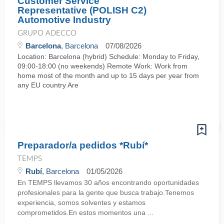
Customer Service
Representative (POLISH C2)
Automotive Industry
GRUPO ADECCO
Barcelona
, Barcelona
07/08/2026
Location: Barcelona (hybrid) Schedule: Monday to Friday,
09:00-18:00 (no weekends) Remote Work: Work from
home most of the month and up to 15 days per year from
any EU country Are
Preparador/a pedidos *Rubí*
TEMPS
Rubí
, Barcelona
01/05/2026
En TEMPS llevamos 30 años encontrando oportunidades
profesionales para la gente que busca trabajo.Tenemos
experiencia, somos solventes y estamos
comprometidos.En estos momentos una ...