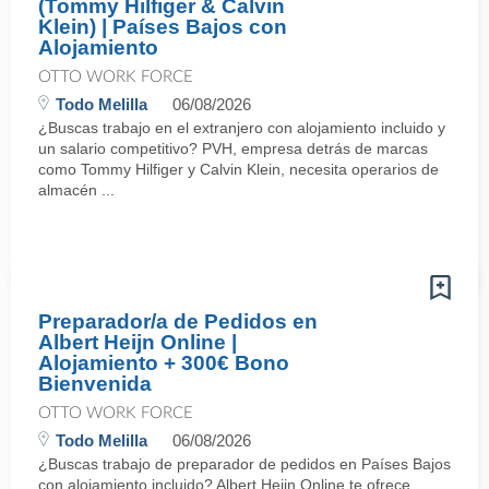
(Tommy Hilfiger & Calvin
Klein) | Países Bajos con
Alojamiento
OTTO WORK FORCE
Todo Melilla
06/08/2026
¿Buscas trabajo en el extranjero con alojamiento incluido y
un salario competitivo? PVH, empresa detrás de marcas
como Tommy Hilfiger y Calvin Klein, necesita operarios de
almacén ...
Preparador/a de Pedidos en
Albert Heijn Online |
Alojamiento + 300€ Bono
Bienvenida
OTTO WORK FORCE
Todo Melilla
06/08/2026
¿Buscas trabajo de preparador de pedidos en Países Bajos
con alojamiento incluido? Albert Heijn Online te ofrece