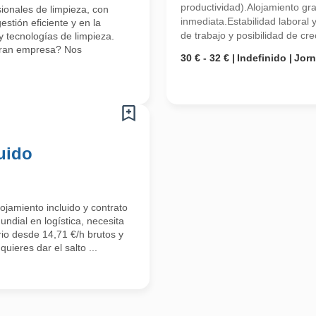
productividad).Alojamiento gr
ionales de limpieza, con
inmediata.Estabilidad laboral
stión eficiente y en la
de trabajo y posibilidad de cre
 tecnologías de limpieza.
 gran empresa? Nos
30 € - 32 €
Indefinido
Jor
uido
ojamiento incluido y contrato
undial en logística, necesita
io desde 14,71 €/h brutos y
uieres dar el salto ...