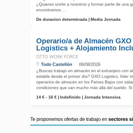
¿Quieres unirte a nosotros y formar parte de una
encontramos ...
De duracion determinada
Media Jornada
Operario/a de Almacén GXO
Logistics + Alojamiento Incl
OTTO WORK FORCE
Todo Castellón
06/08/2026
¿Buscas trabajo en almacén en el extranjero con al
estable desde el primer día? GXO Logistics, líder m
operarios de almacén en los Países Bajos con salar
condiciones que van mucho más allá del sueldo. Si q
14 € - 16 €
Indefinido
Jornada Intensiva
Te proponemos ofertas de trabajo en
sectores s