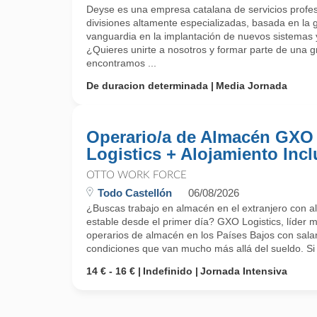
Deyse es una empresa catalana de servicios profes
divisiones altamente especializadas, basada en la ge
vanguardia en la implantación de nuevos sistemas y
¿Quieres unirte a nosotros y formar parte de una
encontramos ...
De duracion determinada
Media Jornada
Operario/a de Almacén GXO
Logistics + Alojamiento Incl
OTTO WORK FORCE
Todo Castellón
06/08/2026
¿Buscas trabajo en almacén en el extranjero con al
estable desde el primer día? GXO Logistics, líder m
operarios de almacén en los Países Bajos con salar
condiciones que van mucho más allá del sueldo. Si q
14 € - 16 €
Indefinido
Jornada Intensiva