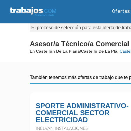
Ofertas
El proceso de selección para esta oferta de tra
Asesor/a Técnico/a Comercia
En
Castellon De La Plana/Castello De La Pla
,
Caste
También tenemos más ofertas de trabajo que te 
SPORTE ADMINISTRATIVO-
COMERCIAL SECTOR
ELECTRICIDAD
INELVAN INSTALACIONES