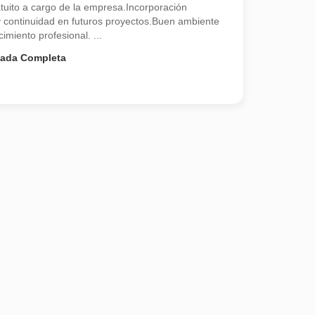
atuito a cargo de la empresa.Incorporación
 y continuidad en futuros proyectos.Buen ambiente
cimiento profesional. ...
nada Completa