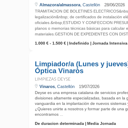
Almazora/almassora
, Castellón
28/06/2026
TRAMITACION DE BOLETINES ELECTRICOS&nbsp;
legalización&nbsp; de certificados de instalación el
oficiales.&nbsp;ESTUDIO Y CONFECCION PRESUP
planos o memorias técnicas básicas para calcular e
materiales.GESTION DE EXPEDIENTES CON DIST
1.000 € - 1.500 €
Indefinido
Jornada Intensiva
Limpiador/a (Lunes y jueves
Óptica Vinaròs
LIMPIEZAS DEYSE
Vinaros
, Castellón
19/07/2026
Deyse es una empresa catalana de servicios profes
divisiones altamente especializadas, basada en la ge
vanguardia en la implantación de nuevos sistemas y
¿Quieres unirte a nosotros y formar parte de una
encontramos ...
De duracion determinada
Media Jornada