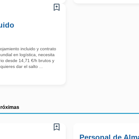
uido
ojamiento incluido y contrato
undial en logística, necesita
io desde 14,71 €/h brutos y
uieres dar el salto ...
próximas
Personal de Alm