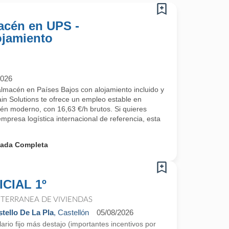
acén en UPS -
ojamiento
2026
lmacén en Países Bajos con alojamiento incluido y
n Solutions te ofrece un empleo estable en
cén moderno, con 16,63 €/h brutos. Si quieres
empresa logística internacional de referencia, esta
nada Completa
CIAL 1º
TERRANEA DE VIVIENDAS
tello De La Pla
, Castellón
05/08/2026
ario fijo más destajo (importantes incentivos por