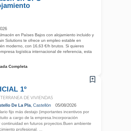
ojamiento
2026
lmacén en Países Bajos con alojamiento incluido y
n Solutions te ofrece un empleo estable en
cén moderno, con 16,63 €/h brutos. Si quieres
empresa logística internacional de referencia, esta
nada Completa
CIAL 1º
TERRANEA DE VIVIENDAS
tello De La Pla
, Castellón
05/08/2026
ario fijo más destajo (importantes incentivos por
atuito a cargo de la empresa.Incorporación
 y continuidad en futuros proyectos.Buen ambiente
cimiento profesional. ...