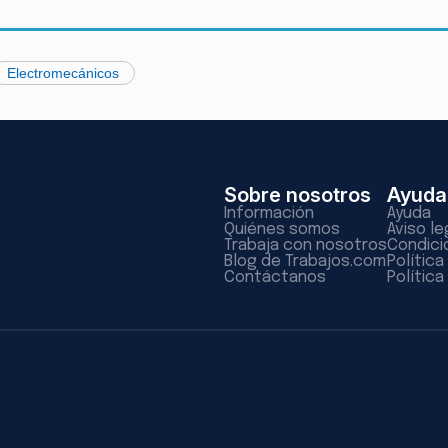
Electromecánicos
Sobre nosotros
Ayuda
Información
Ayuda
Quiénes somos
Aviso le
Trabaja con nosotros
Condici
Blog de Trabajos.com
Polític
Contáctanos
Política