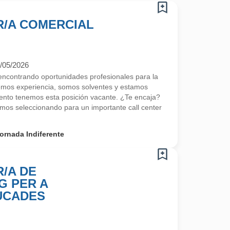
/A COMERCIAL
/05/2026
contrando oportunidades profesionales para la
emos experiencia, somos solventes y estamos
nto tenemos esta posición vacante. ¿Te encaja?
os seleccionando para un importante call center
ornada Indiferente
/A DE
G PER A
UCADES