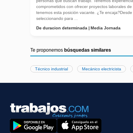
personas que buscan trabajo. Tenemos experienci
comprometidos con ofrecer proyectos laborales de
tenemos esta posición vacante. ¿Te encaja?Desd
seleccionando para ...
De duracion determinada
Media Jornada
Te proponemos
búsquedas similares
Técnico industrial
Mecánico electricista