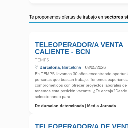
Te proponemos ofertas de trabajo en
sectores s
TELEOPERADOR/A VENTA
CALIENTE - BCN
TEMPS
Barcelona
, Barcelona
03/05/2026
En TEMPS llevamos 30 años encontrando oportunid
personas que buscan trabajo. Tenemos experienci
comprometidos con ofrecer proyectos laborales de
tenemos esta posición vacante. ¿Te encaja?Desd
seleccionando para ...
De duracion determinada
Media Jornada
TELEOPERADOR/A DE VEN