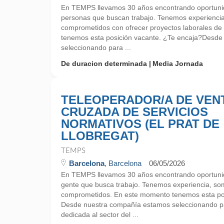
En TEMPS llevamos 30 años encontrando oportunid
personas que buscan trabajo. Tenemos experienci
comprometidos con ofrecer proyectos laborales de
tenemos esta posición vacante. ¿Te encaja?Desd
seleccionando para ...
De duracion determinada
Media Jornada
TELEOPERADOR/A DE VEN
CRUZADA DE SERVICIOS
NORMATIVOS (EL PRAT DE
LLOBREGAT)
TEMPS
Barcelona
, Barcelona
06/05/2026
En TEMPS llevamos 30 años encontrando oportunid
gente que busca trabajo. Tenemos experiencia, so
comprometidos. En este momento tenemos esta pos
Desde nuestra compañía estamos seleccionando p
dedicada al sector del ...