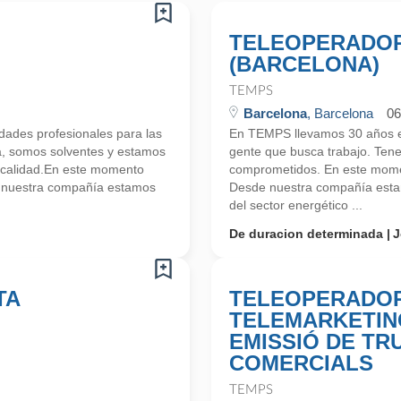
TELEOPERADOR
(BARCELONA)
TEMPS
Barcelona
, Barcelona
06
ades profesionales para las
En TEMPS llevamos 30 años en
a, somos solventes y estamos
gente que busca trabajo. Ten
 calidad.En este momento
comprometidos. En este mome
e nuestra compañía estamos
Desde nuestra compañía estam
del sector energético ...
De duracion determinada
J
TA
TELEOPERADOR
TELEMARKETIN
EMISSIÓ DE TR
COMERCIALS
TEMPS