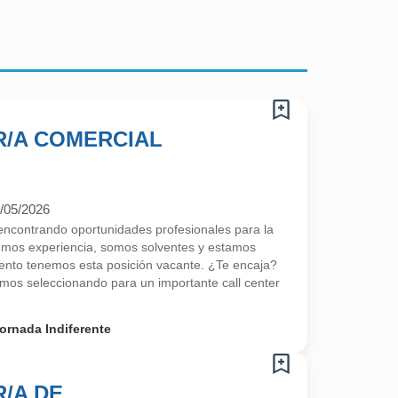
/A COMERCIAL
/05/2026
contrando oportunidades profesionales para la
emos experiencia, somos solventes y estamos
nto tenemos esta posición vacante. ¿Te encaja?
os seleccionando para un importante call center
ornada Indiferente
/A DE