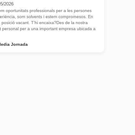
05/2026
 oportunitats professionals per a les persones
eriència, som solvents i estem compromesos. En
osició vacant. T’hi encaixa?Des de la nostra
 personal per a una important empresa ubicada a
edia Jornada