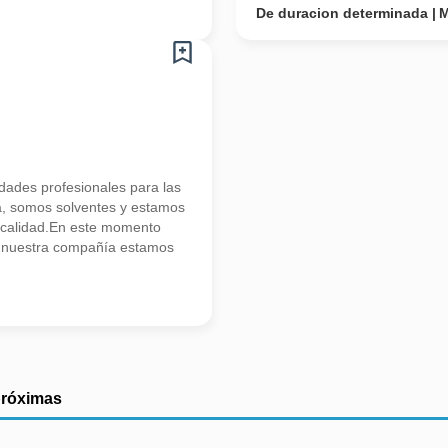
De duracion determinada
M
ades profesionales para las
a, somos solventes y estamos
 calidad.En este momento
e nuestra compañía estamos
próximas