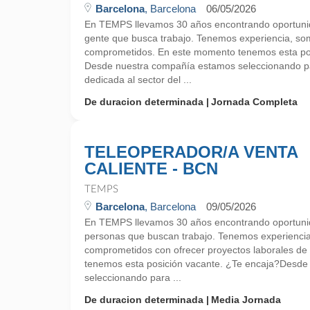
Barcelona
, Barcelona
06/05/2026
En TEMPS llevamos 30 años encontrando oportunid
gente que busca trabajo. Tenemos experiencia, so
comprometidos. En este momento tenemos esta pos
Desde nuestra compañía estamos seleccionando p
dedicada al sector del ...
De duracion determinada
Jornada Completa
TELEOPERADOR/A VENTA
CALIENTE - BCN
TEMPS
Barcelona
, Barcelona
09/05/2026
En TEMPS llevamos 30 años encontrando oportunid
personas que buscan trabajo. Tenemos experienci
comprometidos con ofrecer proyectos laborales de
tenemos esta posición vacante. ¿Te encaja?Desd
seleccionando para ...
De duracion determinada
Media Jornada