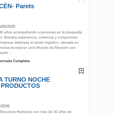
ÉN- Parets
5/05/2026
30 años acompañando a personas en la búsqueda
s. Nuestra experiencia, solvencia y compromiso
mpresa dedicada al sector logístico, ubicada en
 precisa incorporar un/a Mozo/a de Almacén con
ción ...
ornada Completa
A TURNO NOCHE
Y PRODUCTOS
5/2026
e Recursos Humanos con más de 30 años de