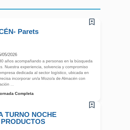
ÉN- Parets
5/05/2026
30 años acompañando a personas en la búsqueda
s. Nuestra experiencia, solvencia y compromiso
mpresa dedicada al sector logístico, ubicada en
 precisa incorporar un/a Mozo/a de Almacén con
ción ...
ornada Completa
A TURNO NOCHE
Y PRODUCTOS