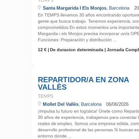
TEMPS
Santa Margarida I Els Monjos
, Barcelona
20
En TEMPS llevamos 30 años encontrando oportunid
gente que busca trabajo. Tenemos experiencia, so
comprometidos.En estos momentos una importante
Margarida i els Monjos precisa incorporar un/a 
Funciones: Preparación y distribución ...
12 €
De duracion determinada
Jornada Compl
REPARTIDOR/A EN ZONA
VALLÈS
TEMPS
Mollet Del Vallès
, Barcelona
06/06/2026
¡Impulsa tu futuro en logística! Únete como Repar
30 años de experiencia, trabajamos para conectar 
reales de empleo. Somos una empresa sólida, comp
desarrollo profesional de las personas.Si buscas es
entorno donde ...