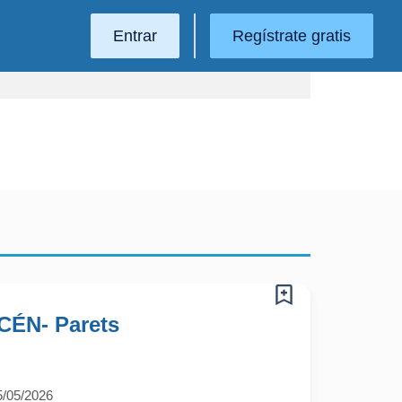
Entrar
Regístrate gratis
ÉN- Parets
5/05/2026