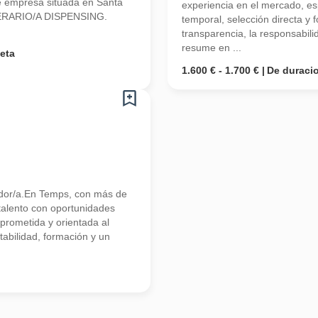
 empresa situada en Santa
experiencia en el mercado, esp
OPERARIO/A DISPENSING.
temporal, selección directa y
transparencia, la responsabilid
resume en ...
eta
1.600 € - 1.700 €
De duraci
tidor/a.En Temps, con más de
talento con oportunidades
rometida y orientada al
tabilidad, formación y un