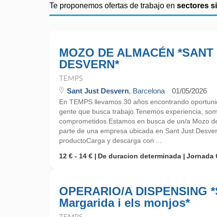
Te proponemos ofertas de trabajo en
sectores s
MOZO DE ALMACÉN *SANT
DESVERN*
TEMPS
Sant Just Desvern
, Barcelona
01/05/2026
En TEMPS llevamos 30 años encontrando oportunid
gente que busca trabajo.Tenemos experiencia, so
comprometidos.Estamos en busca de un/a Mozo de
parte de una empresa ubicada en Sant Just Desve
productoCarga y descarga con ...
12 € - 14 €
De duracion determinada
Jornada 
OPERARIO/A DISPENSING *
Margarida i els monjos*