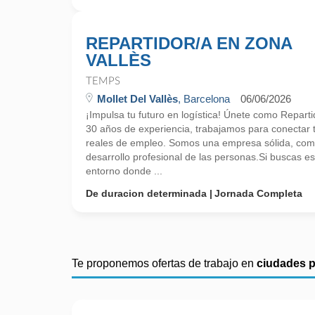
REPARTIDOR/A EN ZONA
VALLÈS
TEMPS
Mollet Del Vallès
, Barcelona
06/06/2026
¡Impulsa tu futuro en logística! Únete como Repar
30 años de experiencia, trabajamos para conectar 
reales de empleo. Somos una empresa sólida, comp
desarrollo profesional de las personas.Si buscas es
entorno donde ...
De duracion determinada
Jornada Completa
Te proponemos ofertas de trabajo en
ciudades 