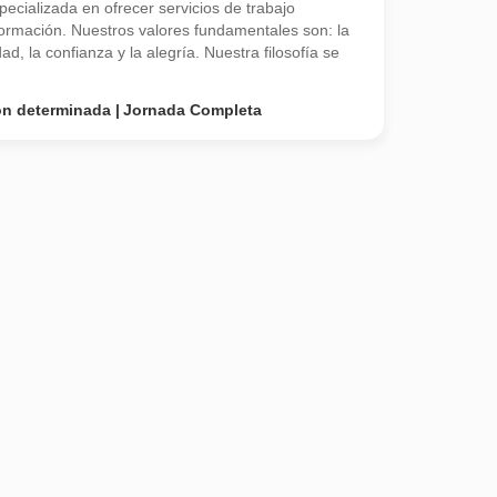
ecializada en ofrecer servicios de trabajo
 formación. Nuestros valores fundamentales son: la
ad, la confianza y la alegría. Nuestra filosofía se
on determinada
Jornada Completa