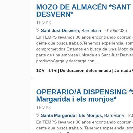
MOZO DE ALMACÉN *SANT
DESVERN*
TEMPS
Sant Just Desvern
, Barcelona
01/05/2026
En TEMPS llevamos 30 años encontrando oportunid
gente que busca trabajo.Tenemos experiencia, so
comprometidos.Estamos en busca de un/a Mozo de
parte de una empresa ubicada en Sant Just Desve
productoCarga y descarga con ...
12 € - 14 €
De duracion determinada
Jornada 
OPERARIO/A DISPENSING *
Margarida i els monjos*
TEMPS
Santa Margarida I Els Monjos
, Barcelona
20
En TEMPS llevamos 30 años encontrando oportunid
gente que busca trabajo. Tenemos experiencia, so