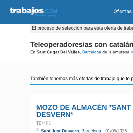
Ofertas
El proceso de selección para esta oferta de tra
Teleoperadores/as con catalá
En
Sant Cugat Del Valles
,
Barcelona
de la empresa
I
También tenemos más ofertas de trabajo que te 
MOZO DE ALMACÉN *SANT
DESVERN*
TEMPS
Sant Just Desvern
, Barcelona
01/05/2026