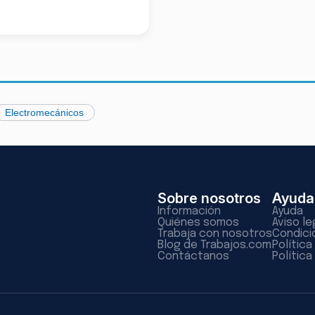
Electromecánicos
Sobre nosotros
Ayuda
Información
Ayuda
Quiénes somos
Aviso le
Trabaja con nosotros
Condici
Blog de Trabajos.com
Polític
Contáctanos
Política