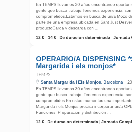
En TEMPS llevamos 30 años encontrando oportunid
gente que busca trabajo.Tenemos experiencia, so
comprometidos.Estamos en busca de un/a Mozo de
parte de una empresa ubicada en Sant Just Desve
productoCarga y descarga con ...
12 € - 14 €
De duracion determinada
Jornada 
OPERARIO/A DISPENSING *
Margarida i els monjos*
TEMPS
Santa Margarida I Els Monjos
, Barcelona
20
En TEMPS llevamos 30 años encontrando oportunid
gente que busca trabajo. Tenemos experiencia, so
comprometidos.En estos momentos una importante
Margarida i els Monjos precisa incorporar un/a 
Funciones: Preparación y distribución ...
12 €
De duracion determinada
Jornada Compl