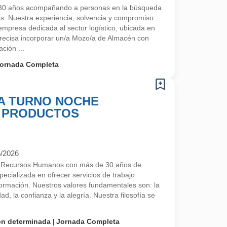
30 años acompañando a personas en la búsqueda
s. Nuestra experiencia, solvencia y compromiso
mpresa dedicada al sector logístico, ubicada en
 precisa incorporar un/a Mozo/a de Almacén con
ción ...
ornada Completa
A TURNO NOCHE
Y PRODUCTOS
5/2026
e Recursos Humanos con más de 30 años de
ecializada en ofrecer servicios de trabajo
 formación. Nuestros valores fundamentales son: la
ad, la confianza y la alegría. Nuestra filosofía se
on determinada
Jornada Completa