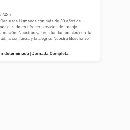
5/2026
e Recursos Humanos con más de 30 años de
ecializada en ofrecer servicios de trabajo
 formación. Nuestros valores fundamentales son: la
ad, la confianza y la alegría. Nuestra filosofía se
on determinada
Jornada Completa