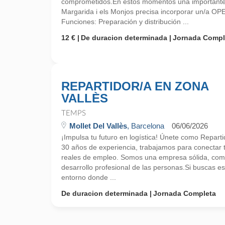
comprometidos.En estos momentos una importante
Margarida i els Monjos precisa incorporar un/a 
Funciones: Preparación y distribución ...
12 €
De duracion determinada
Jornada Compl
REPARTIDOR/A EN ZONA
VALLÈS
TEMPS
Mollet Del Vallès
, Barcelona
06/06/2026
¡Impulsa tu futuro en logística! Únete como Repar
30 años de experiencia, trabajamos para conectar 
reales de empleo. Somos una empresa sólida, comp
desarrollo profesional de las personas.Si buscas es
entorno donde ...
De duracion determinada
Jornada Completa