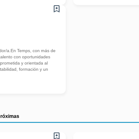
tidor/a.En Temps, con más de
talento con oportunidades
rometida y orientada al
tabilidad, formación y un
próximas