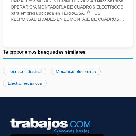
Desde la oficina RAS INTERIM TERRASSA seleccionamos
OPERARIO/A MONTADOR/A DE CUADROS ELÉCTRICOS
para empresa ubicada en TERRASSA. 👌 TUS
RESPONSABILIDADES EN EL MONTAJE DE CUADROS ...
Te proponemos
búsquedas similares
Técnico industrial
Mecánico electricista
Electromecánicos