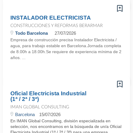
INSTALADOR ELECTRICISTA
CONSTRUCCIONES Y REFORMAS BERARMAR
Todo Barcelona
27/07/2026
Empresa de construcción precisa Instalador Electricista /
agua, para trabajo estable en Barcelona.Jornada completa
de 8.00h a 18.00h.Se requiere de experiencia mínima de 2
años. ...
Oficial Electricista Industrial
(1ª / 2ª / 3ª)
IMAN GLOBAL CONSULTING
Barcelona
15/07/2026
En IMAN Global Consulting, división especializada en
selección, nos encontramos en la búsqueda de un/a Oficial
Electricista Industrial (1ª / 2ª / 3ª) para una empresa