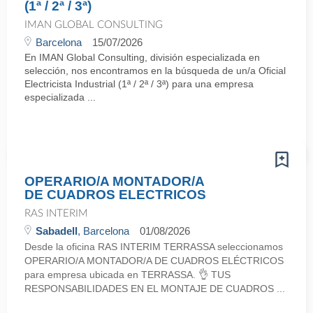
(1ª / 2ª / 3ª)
IMAN GLOBAL CONSULTING
Barcelona
15/07/2026
En IMAN Global Consulting, división especializada en
selección, nos encontramos en la búsqueda de un/a Oficial
Electricista Industrial (1ª / 2ª / 3ª) para una empresa
especializada ...
OPERARIO/A MONTADOR/A
DE CUADROS ELECTRICOS
RAS INTERIM
Sabadell
, Barcelona
01/08/2026
Desde la oficina RAS INTERIM TERRASSA seleccionamos
OPERARIO/A MONTADOR/A DE CUADROS ELÉCTRICOS
para empresa ubicada en TERRASSA. 👌 TUS
RESPONSABILIDADES EN EL MONTAJE DE CUADROS ...